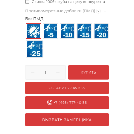
Скидка 100₽ с куба на цену конкурента
Противоморозные добавки (ПМД)
–
?
Без ПМД
КУПИТЬ
ОСТАВИТЬ ЗАЯВКУ
+7 (495) 777-40-36
ВЫЗВАТЬ ЗАМЕРЩИКА