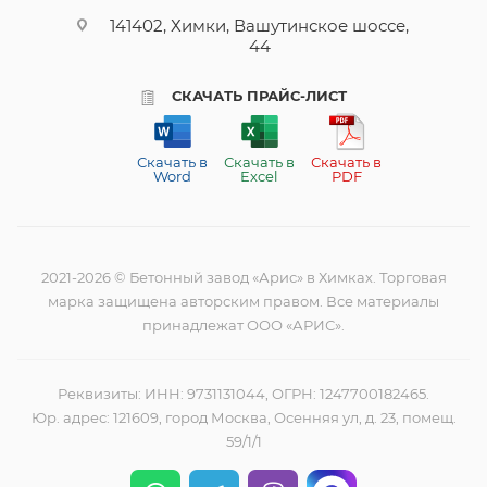
141402, Химки, Вашутинское шоссе,
44
СКАЧАТЬ ПРАЙС-ЛИСТ
Скачать в
Скачать в
Скачать в
Word
Excel
PDF
2021-2026 © Бетонный завод «Арис» в Химках. Торговая
марка защищена авторским правом. Все материалы
принадлежат ООО «АРИС».
Реквизиты: ИНН: 9731131044, ОГРН: 1247700182465.
Юр. адрес: 121609, город Москва, Осенняя ул, д. 23, помещ.
59/1/1