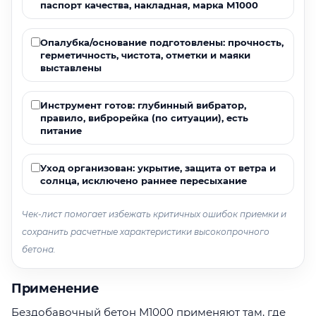
паспорт качества, накладная, марка М1000
Опалубка/основание подготовлены: прочность,
герметичность, чистота, отметки и маяки
выставлены
Инструмент готов: глубинный вибратор,
правило, виброрейка (по ситуации), есть
питание
Уход организован: укрытие, защита от ветра и
солнца, исключено раннее пересыхание
Чек-лист помогает избежать критичных ошибок приемки и
сохранить расчетные характеристики высокопрочного
бетона.
Применение
Бездобавочный бетон М1000 применяют там, где