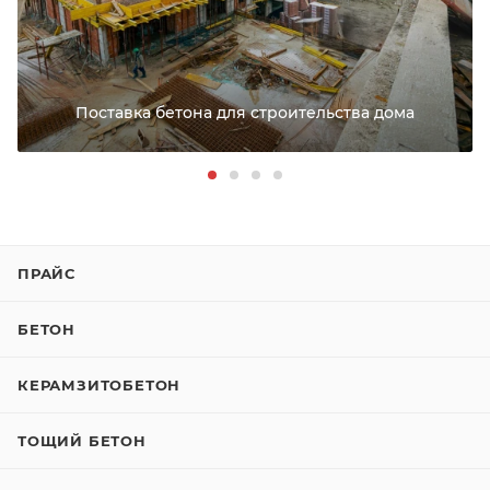
РАССЧИТАТЬ ДОСТАВКУ
Поставка бетона для строительства дома
ГОСТ 26633–2015 – межгосударственный стандарт «Бето
ПРАЙС
БЕТОН
КЕРАМЗИТОБЕТОН
ТОЩИЙ БЕТОН