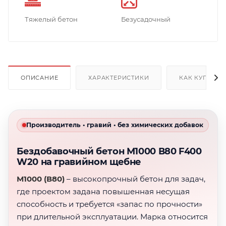
Тяжелый бетон
Безусадочный
ОПИСАНИЕ
ХАРАКТЕРИСТИКИ
КАК КУПИТЬ
Производитель • гравий • без химических добавок
Бездобавочный бетон М1000 В80 F400
W20 на гравийном щебне
М1000 (В80)
– высокопрочный бетон для задач,
где проектом задана повышенная несущая
способность и требуется «запас по прочности»
при длительной эксплуатации. Марка относится