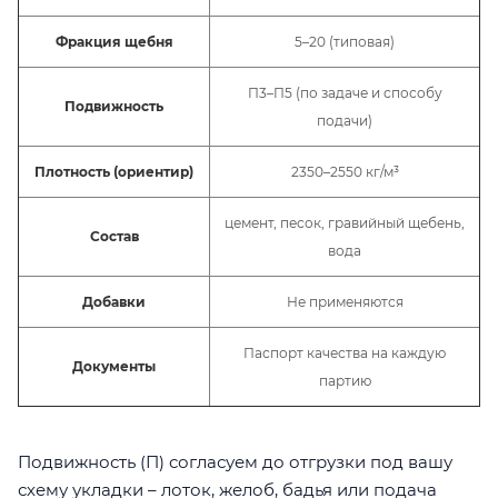
Фракция щебня
5–20 (типовая)
П3–П5 (по задаче и способу
Подвижность
подачи)
Плотность (ориентир)
2350–2550 кг/м³
цемент, песок, гравийный щебень,
Состав
вода
Добавки
Не применяются
Паспорт качества на каждую
Документы
партию
Подвижность (П) согласуем до отгрузки под вашу
схему укладки – лоток, желоб, бадья или подача