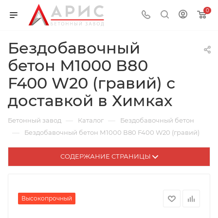
0
Бездобавочный
бетон М1000 В80
F400 W20 (гравий) с
доставкой в Химках
—
—
Бетонный завод
Каталог
Бездобавочный бетон
—
Бездобавочный бетон М1000 В80 F400 W20 (гравий)
СОДЕРЖАНИЕ СТРАНИЦЫ
Высокопрочный