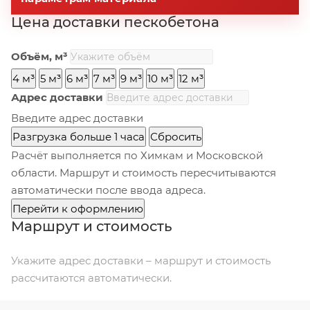
Цена доставки пескобетона
Объём, м³
4 м³
5 м³
6 м³
7 м³
9 м³
10 м³
12 м³
Адрес доставки
Введите адрес доставки
Разгрузка больше 1 часа
Сбросить
Расчёт выполняется по Химкам и Московской
области. Маршрут и стоимость пересчитываются
автоматически после ввода адреса.
Перейти к оформлению
Маршрут и стоимость
Укажите адрес доставки – маршрут и стоимость
рассчитаются автоматически.