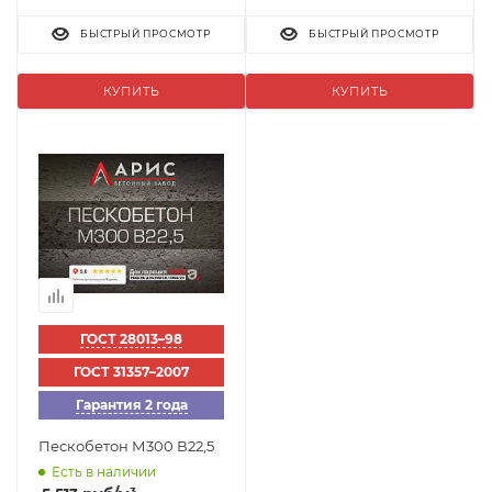
БЫСТРЫЙ ПРОСМОТР
БЫСТРЫЙ ПРОСМОТР
КУПИТЬ
КУПИТЬ
ГОСТ 28013–98
ГОСТ 31357–2007
Гарантия 2 года
Пескобетон М300 В22,5
Есть в наличии