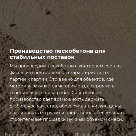
ФАСОВКА
Производство пескобетона для
стабильных поставок
Мы производим пескобетон с контролем состава,
фасовки и повторяемости характеристик от
партии к партии. Это важно для объектов, где
материал закупается не один раз, а сериями в
течение всего этапа работ. Собственное
производство дает возможность держать
стабильное качество, обеспечивать низкие цены,
планировать отгрузки и оперативно обеспечивать
строительные площадки нужным объемом смеси.
Открыта грань: Производство пескобетона для стаб
—
—
Бетонный завод
Каталог
Пескобетон