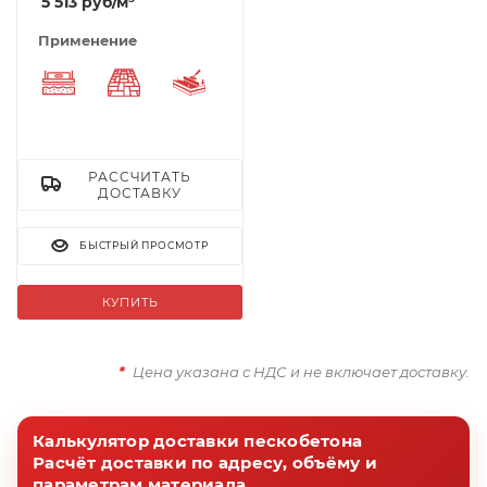
5 513
руб
/м³
Применение
Выравнивающий слой
Укладка тротуарной плитки
Стяжка пола
РАССЧИТАТЬ
ДОСТАВКУ
БЫСТРЫЙ ПРОСМОТР
КУПИТЬ
*
Цена указана с НДС и не включает доставку.
Калькулятор доставки пескобетона
Расчёт доставки по адресу, объёму и
параметрам материала