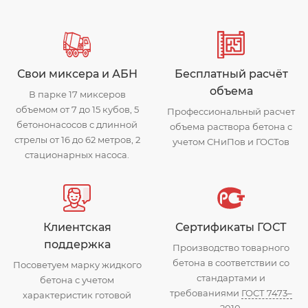
Свои миксера и АБН
Бесплатный расчёт
объема
В парке 17 миксеров
объемом от 7 до 15 кубов, 5
Профессиональный расчет
бетононасосов с длинной
объема раствора бетона с
стрелы от 16 до 62 метров, 2
учетом СНиПов и ГОСТов
стационарных насоса.
Клиентская
Сертификаты ГОСТ
поддержка
Производство товарного
бетона в соответствии со
Посоветуем марку жидкого
стандартами и
бетона с учетом
требованиями
ГОСТ 7473–
характеристик готовой