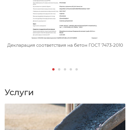
Сертификат соответствия тя
Декларация соответствия на бетон ГОСТ 7473-2010
Д
Услуги