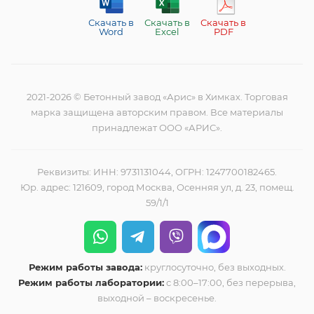
Скачать в
Скачать в
Скачать в
Word
Excel
PDF
2021-2026 © Бетонный завод «Арис» в Химках. Торговая
марка защищена авторским правом. Все материалы
принадлежат ООО «АРИС».
Реквизиты: ИНН: 9731131044, ОГРН: 1247700182465.
Юр. адрес: 121609, город Москва, Осенняя ул, д. 23, помещ.
59/1/1
Режим работы завода:
круглосуточно, без выходных.
Режим работы лаборатории:
с 8:00–17:00, без перерыва,
выходной – воскресенье.