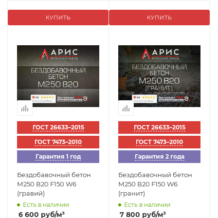
КУПИТЬ
КУПИТЬ
ГОСТ 26633–2015
ГОСТ 26633–2015
ГОСТ 7473–2010
ГОСТ 7473–2010
Гарантия 1 год
Гарантия 2 года
Бездобавочный бетон
Бездобавочный бетон
М250 В20 F150 W6
М250 В20 F150 W6
(гравий)
(гранит)
Есть в наличии
Есть в наличии
6 600
руб
/м³
7 800
руб
/м³