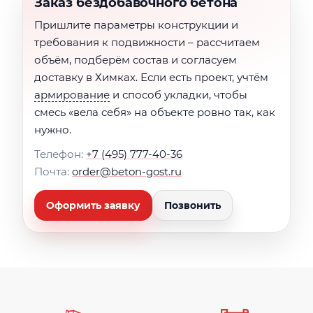
Заказ бездобавочного бетона
Пришлите параметры конструкции и
требования к подвижности – рассчитаем
объём, подберём состав и согласуем
доставку в Химках. Если есть проект, учтём
армирование
и способ укладки, чтобы
смесь «вела себя» на объекте ровно так, как
нужно.
Телефон:
+7 (495) 777-40-36
Почта:
order@beton-gost.ru
Оформить заявку
Позвонить