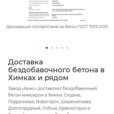
Сертификат соответствия тя
Декларация соответствия на бетон ГОСТ 7473-2010
Д
Доставка
бездобавочного бетона в
Химках и рядом
Завод «Арис» доставляет бездобавочный
бетон миксером в Химки, Сходню,
Подрезково, Новогорск, Шереметьево,
Долгопрудный, Лобню, Красногорск и