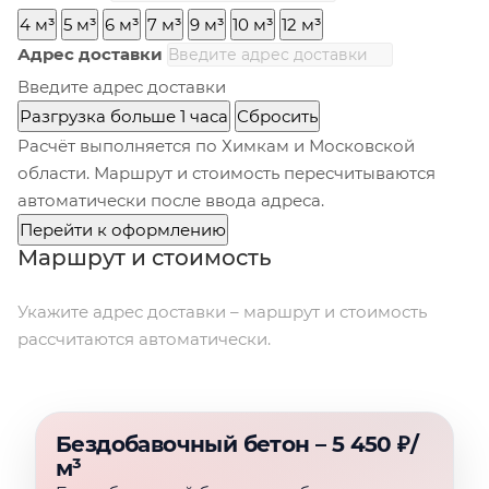
4 м³
5 м³
6 м³
7 м³
9 м³
10 м³
12 м³
Адрес доставки
Введите адрес доставки
Разгрузка больше 1 часа
Сбросить
Расчёт выполняется по Химкам и Московской
области. Маршрут и стоимость пересчитываются
автоматически после ввода адреса.
Перейти к оформлению
Маршрут и стоимость
Укажите адрес доставки – маршрут и стоимость
рассчитаются автоматически.
Бездобавочный бетон – 5 450 ₽/
м³