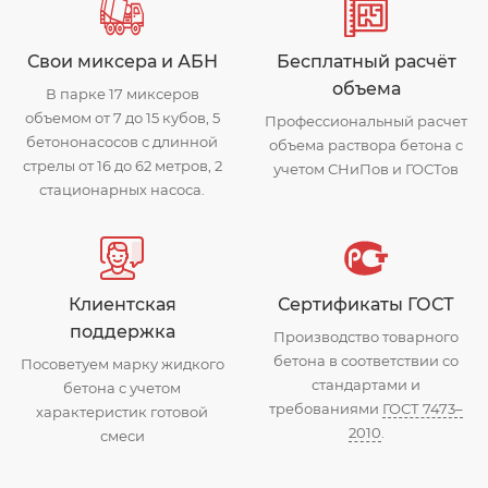
Свои миксера и АБН
Бесплатный расчёт
объема
В парке 17 миксеров
объемом от 7 до 15 кубов, 5
Профессиональный расчет
бетононасосов с длинной
объема раствора бетона с
стрелы от 16 до 62 метров, 2
учетом СНиПов и ГОСТов
стационарных насоса.
Клиентская
Сертификаты ГОСТ
поддержка
Производство товарного
бетона в соответствии со
Посоветуем марку жидкого
стандартами и
бетона с учетом
требованиями
ГОСТ 7473–
характеристик готовой
2010
.
смеси