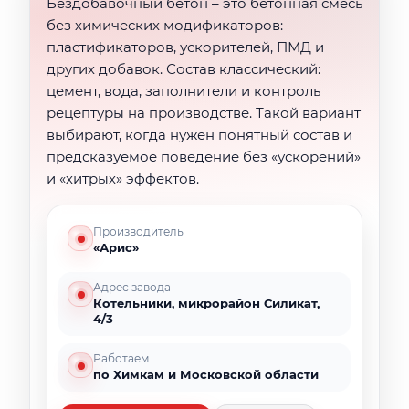
Бездобавочный бетон – это бетонная смесь
без химических модификаторов:
пластификаторов, ускорителей, ПМД и
других добавок. Состав классический:
цемент, вода, заполнители и контроль
рецептуры на производстве. Такой вариант
выбирают, когда нужен понятный состав и
предсказуемое поведение без «ускорений»
и «хитрых» эффектов.
Производитель
«Арис»
Адрес завода
Котельники, микрорайон Силикат,
4/3
Работаем
по Химкам и Московской области