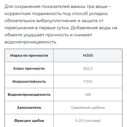
Для сохранения показателей важны три вещи –
корректная подвижность под способ укладки,
обязательное виброуплотнение и защита от
пересыхания в первые сутки. Добавление воды на
объекте ухудшает прочность и снижает
водонепроницаемость.
Марка по прочности
М300
Класс прочности
В22,5
Морозостойкость
F200
Водонепроницаемость
W6
Заполнитель
Гравийный щебень
Фракция щебня
5–20 (типовая)