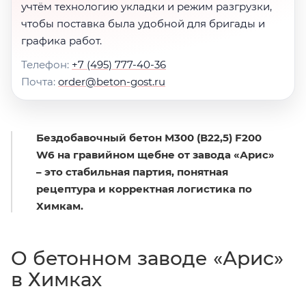
учтём технологию укладки и режим разгрузки,
чтобы поставка была удобной для бригады и
графика работ.
Телефон:
+7 (495) 777-40-36
Почта:
order@beton-gost.ru
Бездобавочный бетон М300 (В22,5) F200
W6 на гравийном щебне от завода «Арис»
– это стабильная партия, понятная
рецептура и корректная логистика по
Химкам.
О бетонном заводе «Арис»
в Химках