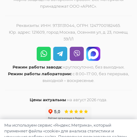
принадлежат ООО «АРИС».
Реквизиты: ИНН: 9731131044, ОГРН: 1247700182465.
Юр. адрес: 121609, город Москва, Осенняя ул, д. 23, помещ.
59/1/1
Режим работы завода:
круглосуточно, без выходных.
Режим работы лаборатории:
с 8:00–17:00, без перерыва,
выходной – воскресенье.
Цены актуальны
на август 2026 года.
Мы используем сервис «Яндекс.Метрика», который
применяет файлы «cookie» для анализа статистики и
улучшения работы сайта. Продолжая пользоваться сайтом,