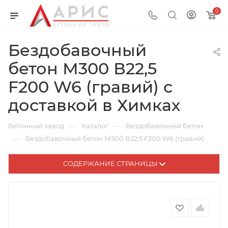
0
Бездобавочный
бетон М300 В22,5
F200 W6 (гравий) с
доставкой в Химках
—
—
Бетонный завод
Каталог
Бездобавочный бетон
—
Бездобавочный бетон М300 В22,5 F200 W6 (гравий)
СОДЕРЖАНИЕ СТРАНИЦЫ