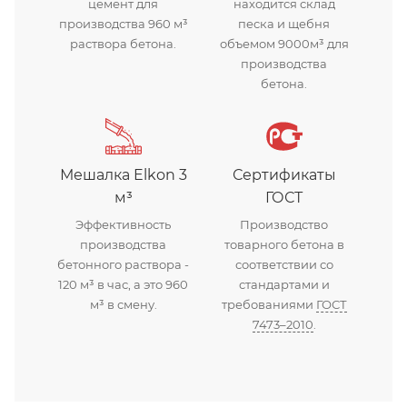
цемент для
находится склад
производства 960 м³
песка и щебня
раствора бетона.
объемом 9000м³ для
производства
бетона.
Мешалка Elkon 3
Сертификаты
м³
ГОСТ
Эффективность
Производство
производства
товарного бетона в
бетонного раствора -
соответствии со
120 м³ в час, а это 960
стандартами и
м³ в смену.
требованиями
ГОСТ
7473–2010
.