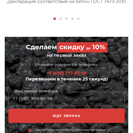
Сертификат соответствия тя
Декларация соответствия на бетон ГОСТ 7473-2010
Сделаем
скидку
10%
до
на первый заказ
Уточните условия по телефону:
+7 (495) 777-40-36
Перезвоним в течение 25 секунд!
Ваш номер телефона
Даю согласие на обработку персональных данных