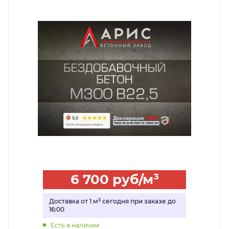
6 700
руб
/м³
Доставка от 1 м³ сегодня при заказе до
16:00
Есть в наличии