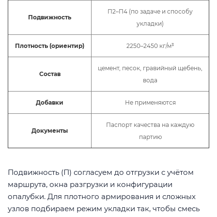
П2–П4 (по задаче и способу
Подвижность
укладки)
Плотность (ориентир)
2250–2450 кг/м³
цемент, песок, гравийный щебень,
Состав
вода
Добавки
Не применяются
Паспорт качества на каждую
Документы
партию
Подвижность (П) согласуем до отгрузки с учётом
маршрута, окна разгрузки и конфигурации
опалубки. Для плотного армирования и сложных
узлов подбираем режим укладки так, чтобы смесь