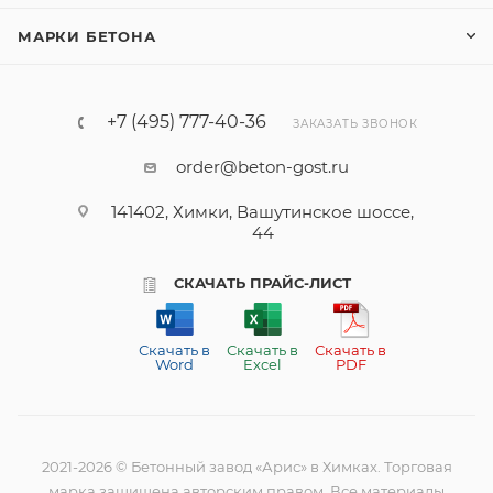
МАРКИ БЕТОНА
+7 (495) 777-40-36
ЗАКАЗАТЬ ЗВОНОК
order@beton-gost.ru
141402, Химки, Вашутинское шоссе,
44
СКАЧАТЬ ПРАЙС-ЛИСТ
Скачать в
Скачать в
Скачать в
Word
Excel
PDF
2021-2026 © Бетонный завод «Арис» в Химках. Торговая
марка защищена авторским правом. Все материалы