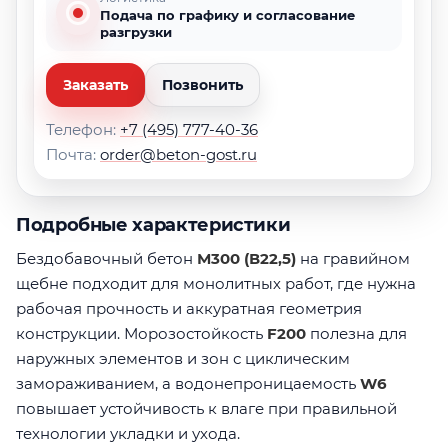
Подача по графику и согласование
разгрузки
Заказать
Позвонить
Телефон:
+7 (495) 777-40-36
Почта:
order@beton-gost.ru
Подробные характеристики
Бездобавочный бетон
М300 (В22,5)
на гравийном
щебне подходит для монолитных работ, где нужна
рабочая прочность и аккуратная геометрия
конструкции. Морозостойкость
F200
полезна для
наружных элементов и зон с циклическим
замораживанием, а водонепроницаемость
W6
повышает устойчивость к влаге при правильной
технологии укладки и ухода.