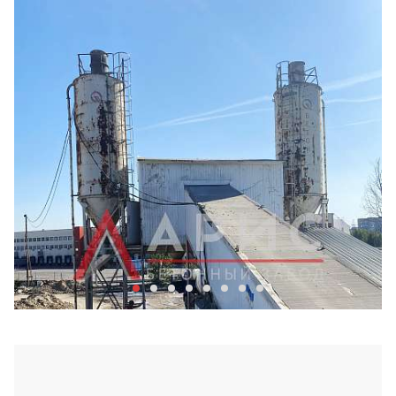
Бетонный завод Арис в Хим