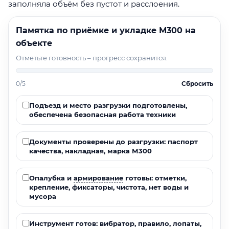
заполняла объём без пустот и расслоения.
Памятка по приёмке и укладке М300 на
объекте
Отметьте готовность – прогресс сохранится.
0/5
Сбросить
Подъезд и место разгрузки подготовлены,
обеспечена безопасная работа техники
Документы проверены до разгрузки: паспорт
качества, накладная, марка М300
Опалубка и
армирование
готовы: отметки,
крепление, фиксаторы, чистота, нет воды и
мусора
Инструмент готов: вибратор, правило, лопаты,