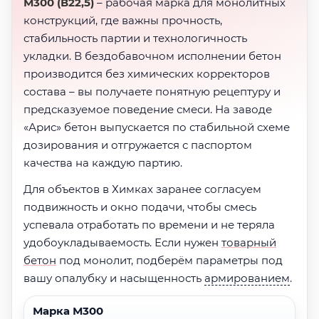
М300 (В22,5)
– рабочая марка для монолитных
конструкций, где важны прочность,
стабильность партии и технологичность
укладки. В бездобавочном исполнении бетон
производится без химических корректоров
состава – вы получаете понятную рецептуру и
предсказуемое поведение смеси. На заводе
«Арис» бетон выпускается по стабильной схеме
дозирования и отгружается с паспортом
качества на каждую партию.
Для объектов в Химках заранее согласуем
подвижность и окно подачи, чтобы смесь
успевала отработать по времени и не теряла
удобоукладываемость. Если нужен
товарный
бетон
под монолит, подберём параметры под
вашу опалубку и насыщенность
армированием
.
Марка М300