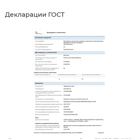
Декларации ГОСТ
Д