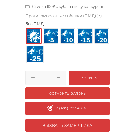
Скидка 100₽ с куба на цену конкурента
Противоморозные добавки (ПМД)
–
?
Без ПМД
КУПИТЬ
ОСТАВИТЬ ЗАЯВКУ
+7 (495) 777-40-36
ВЫЗВАТЬ ЗАМЕРЩИКА