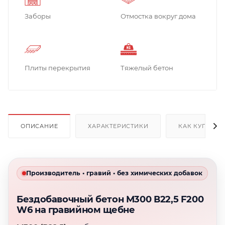
Заборы
Отмостка вокруг дома
Плиты перекрытия
Тяжелый бетон
ОПИСАНИЕ
ХАРАКТЕРИСТИКИ
КАК КУПИТЬ
Производитель • гравий • без химических добавок
Бездобавочный бетон М300 В22,5 F200
W6 на гравийном щебне