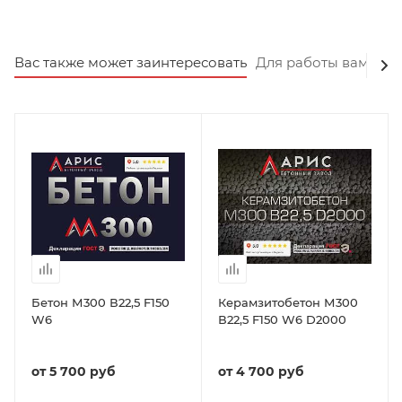
Вас также может заинтересовать
Для работы вам пот
Бетон М300 В22,5 F150
Керамзитобетон М300
W6
В22,5 F150 W6 D2000
от
5 700 руб
от
4 700 руб