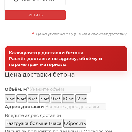
КУПИТЬ
*
Цена указана с НДС и не включает доставку.
Калькулятор доставки бетона
Расчёт доставки по адресу, объёму и
параметрам материала
Цена доставки бетона
Объём, м³
4 м³
5 м³
6 м³
7 м³
9 м³
10 м³
12 м³
Адрес доставки
Введите адрес доставки
Разгрузка больше 1 часа
Сбросить
Расчёт выполняется по Химкам и Московской