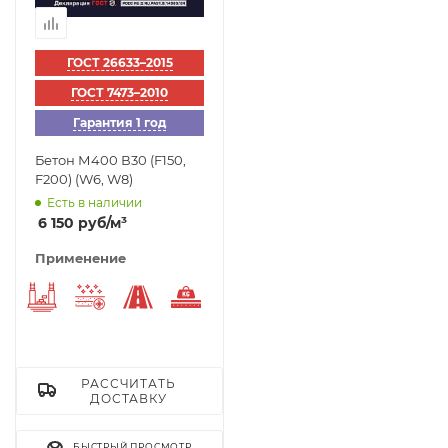
ГОСТ 26633–2015
ГОСТ 7473–2010
Гарантия 1 год
Бетон М400 В30 (F150,
F200) (W6, W8)
Есть в наличии
6 150
руб
/м³
Применение
Фундаменты
Морозостойкий
Заливка дороги
Тяжелый бетон
РАССЧИТАТЬ
ДОСТАВКУ
БЫСТРЫЙ ПРОСМОТР