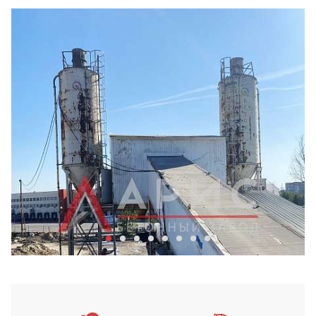
Бетонный завод Арис в Хим