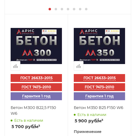
ГОСТ 26633–2015
ГОСТ 26633–2015
ГОСТ 7473–2010
ГОСТ 7473–2010
Гарантия 1 год
Гарантия 1 год
Бетон М300 В22,5 F150
Бетон М350 В25 F150 W6
W6
Есть в наличии
Есть в наличии
5 900
руб
/м³
5 700
руб
/м³
Применение