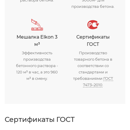
производства бетона.
Мешалка Elkon 3
Сертификаты
м³
ГОСТ
Эффективность
Производство
производства
товарного бетона в
бетонного раствора -
соответствии со
120 м³ в час, а это 960
стандартами и
м³ в смену.
требованиями
ГОСТ
7473–2010
.
Сертификаты ГОСТ