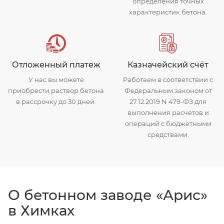
определения точных
характеристик бетона.
Отложенный платеж
Казначейский счёт
У нас вы можете
Работаем в соответствии с
приобрести раствор бетона
Федеральным законом от
в рассрочку до 30 дней.
27.12.2019 N 479-ФЗ для
выполнения расчетов и
операций с бюджетными
средствами.
О бетонном заводе «Арис»
в Химках