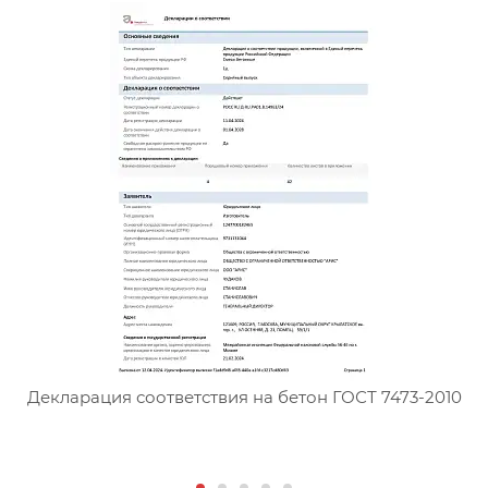
Сертификат соответствия тя
Декларация соответствия на бетон ГОСТ 7473-2010
Д