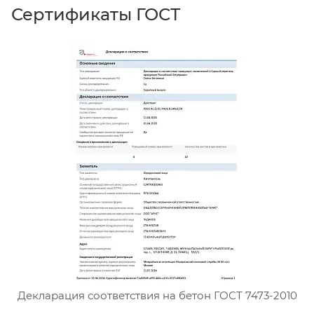
Сертификаты ГОСТ
Сертификат соответствия тя
Декларация соответствия на бетон ГОСТ 7473-2010
Д