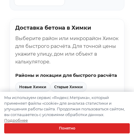
Доставка бетона в Химки
Выберите район или микрорайон Химок
для быстрого расчёта. Для точной цены
укажите улицу, дом или объект в
калькуляторе.
Районы и локации для быстрого расчёта
Новые Химки
Старые Химки
Левобережный
Планерная
Вашутино
Мы используем сервис «Яндекс.Метрика», который
применяет файлы «cookie» для анализа статистики и
улучшения работы сайта. Продолжая пользоваться сайтом,
Рассчитать доставку в Химки
вы соглашаетесь с условиями обработки данных.
Подробнее
Понятно