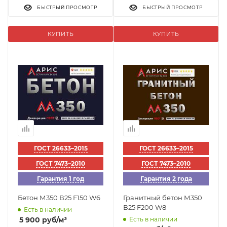
БЫСТРЫЙ ПРОСМОТР
БЫСТРЫЙ ПРОСМОТР
КУПИТЬ
КУПИТЬ
ГОСТ 26633–2015
ГОСТ 26633–2015
ГОСТ 7473–2010
ГОСТ 7473–2010
Гарантия 1 год
Гарантия 2 года
Бетон М350 В25 F150 W6
Гранитный бетон М350
В25 F200 W8
Есть в наличии
5 900
руб
/м³
Есть в наличии