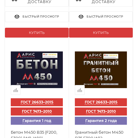
ДОСТАВКУ
ДОСТАВКУ
БЫСТРЫЙ ПРОСМОТР
БЫСТРЫЙ ПРОСМОТР
КУПИТЬ
КУПИТЬ
ГОСТ 26633–2015
ГОСТ 26633–2015
ГОСТ 7473–2010
ГОСТ 7473–2010
Гарантия 1 год
Гарантия 2 года
Бетон М450 В35 (F200,
Гранитный бетон М450