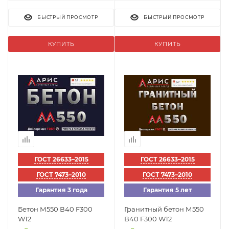
БЫСТРЫЙ ПРОСМОТР
БЫСТРЫЙ ПРОСМОТР
КУПИТЬ
КУПИТЬ
ГОСТ 26633–2015
ГОСТ 26633–2015
ГОСТ 7473–2010
ГОСТ 7473–2010
Гарантия 3 года
Гарантия 5 лет
Бетон М550 В40 F300
Гранитный бетон М550
W12
В40 F300 W12