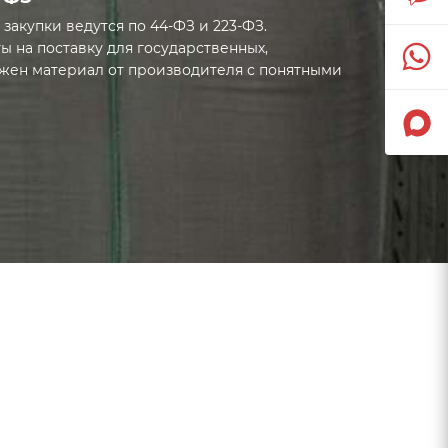
 закупки ведутся по 44-ФЗ и 223-ФЗ.
 на поставку для государственных,
жен материал от производителя с понятными
и 223-ФЗ