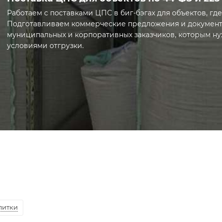
Работаем с поставками ЦПС в биг-бэгах для объектов, где
Подготавливаем коммерческие предложения и документы
муниципальных и корпоративных заказчиков, которым ну
условиями отгрузки.
Открыта грань: Поставка ЦПС для объектов по 44-ФЗ 
литки