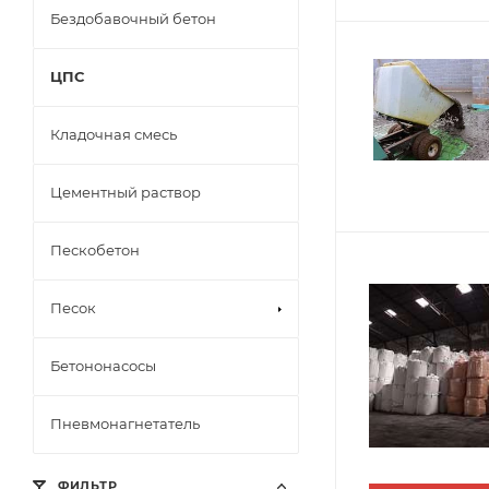
Бездобавочный бетон
ЦПС
Кладочная смесь
Цементный раствор
Пескобетон
Песок
Бетононасосы
Пневмонагнетатель
ФИЛЬТР