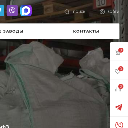
ПОИСК
ВОЙТИ
Е ЗАВОДЫ
КОНТАКТЫ
0
0
0
-ФЗ