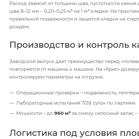
Расход зависит от толщины шва, пустотности камня
шва 8–12 мм – 0,20–0,25 м³ на 1 м³ кладки. На практ
правильной подвижности и защитой кладки на старт
дождём.
Производство и контроль к
Заводской выпуск даёт преимущество перед «полев
повторяется от машины к машине. На «Арис» дозиру
контролируем параметры на отгрузке.
Операционные проверки – подвижность, температ
Лабораторные испытания 7/28 суток по партиям.
Мощности – до
960 м³
за смену; силосный запас –
Логистика под условия пл