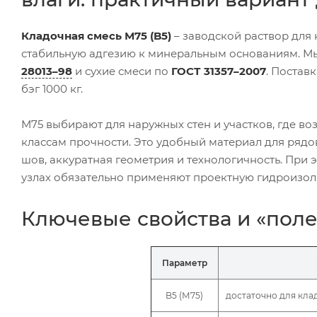
Кладочная смесь М75 (B5)
– заводской раствор для 
стабильную адгезию к минеральным основаниям. Мы
28013–98
и сухие смеси по
ГОСТ 31357–2007
. Поставк
бэг 1000 кг.
М75 выбирают для наружных стен и участков, где 
классам прочности. Это удобный материал для ряд
шов, аккуратная геометрия и технологичность. При 
узлах обязательно применяют проектную гидроизол
Ключевые свойства и «пол
Параметр
B5 (М75)
достаточно для кла