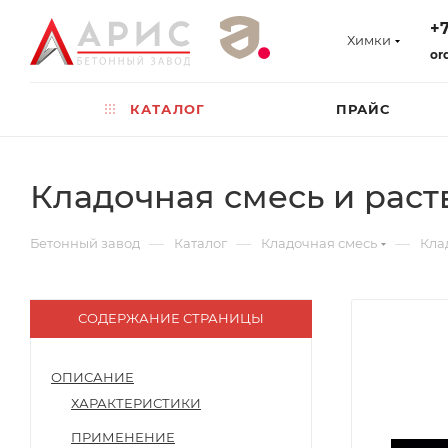
+7
Химки
or
КАТАЛОГ
ПРАЙС
Кладочная смесь и раст
—
—
—
Бетонный завод
Каталог
Кладочная смесь
Кла
СОДЕРЖАНИЕ СТРАНИЦЫ
ОПИСАНИЕ
ХАРАКТЕРИСТИКИ
ПРИМЕНЕНИЕ