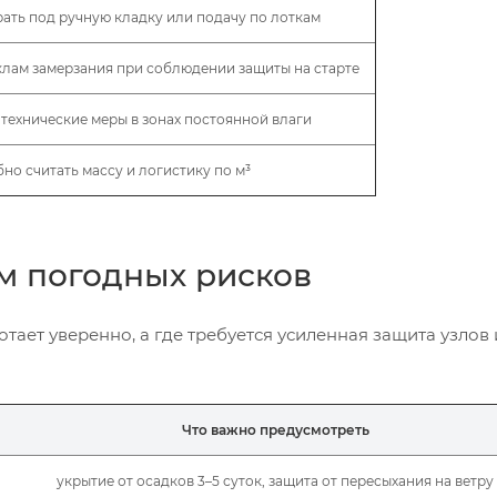
ать под ручную кладку или подачу по лоткам
клам замерзания при соблюдении защиты на старте
технические меры в зонах постоянной влаги
но считать массу и логистику по м³
м погодных рисков
тает уверенно, а где требуется усиленная защита узлов 
Что важно предусмотреть
укрытие от осадков 3–5 суток, защита от пересыхания на ветру