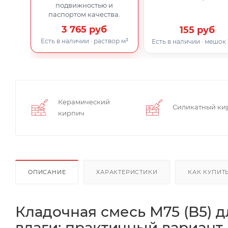
подвижностью и
паспортом качества.
3 765 руб
155 руб
Есть в наличии · раствор м³
Есть в наличии · мешок 
Керамический
Силикатный ки
кирпич
ОПИСАНИЕ
ХАРАКТЕРИСТИКИ
КАК КУПИТ
Кладочная смесь М75 (B5) д
влаги: практичный вариант