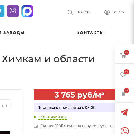
ПОИСК
ВОЙТИ
Е ЗАВОДЫ
КОНТАКТЫ
0
о Химкам и области
0
0
3 765
руб
/м³
Доставка от 1 м³ завтра с 08:00
Есть в наличии
Скидка 100₽ с куба на цену конкурента