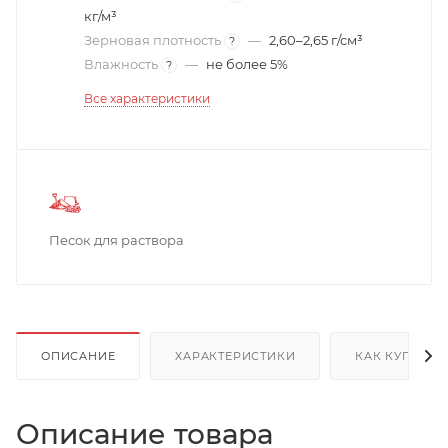
кг/м³
Зерновая плотность
—
2,60–2,65 г/см³
?
Влажность
—
не более 5%
?
Все характеристики
Песок для раствора
ОПИСАНИЕ
ХАРАКТЕРИСТИКИ
КАК КУПИТЬ
Описание товара