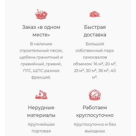
Заказ «в одном
Быстрая
месте»
доставка
В наличии
Большой
строительный песок,
собственный парк
щебень гранитный и
самосвалов
гравийный, гравий,
объемом: 16 м³, 20 м³,
ПГС, ЩПС разных
25 м³, 30 м³, 36 м³, 40
фракций.
м³.
Нерудные
Работаем
материалы
круглосуточно
Крупнейшая
Круглосуточно и без
портовая
выходных