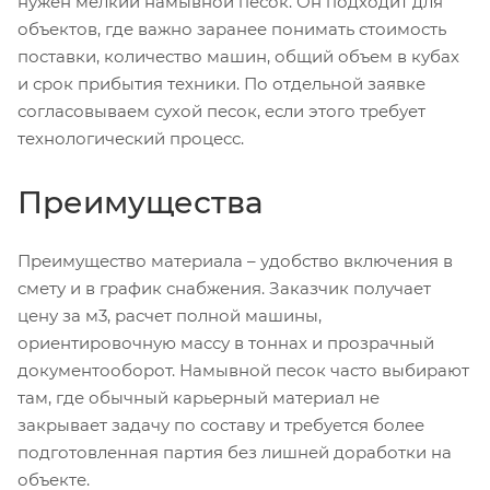
нужен мелкий намывной песок. Он подходит для
объектов, где важно заранее понимать стоимость
поставки, количество машин, общий объем в кубах
и срок прибытия техники. По отдельной заявке
согласовываем сухой песок, если этого требует
технологический процесс.
Преимущества
Преимущество материала – удобство включения в
смету и в график снабжения. Заказчик получает
цену за м3, расчет полной машины,
ориентировочную массу в тоннах и прозрачный
документооборот. Намывной песок часто выбирают
там, где обычный карьерный материал не
закрывает задачу по составу и требуется более
подготовленная партия без лишней доработки на
объекте.