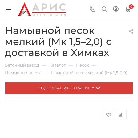
0
Намывной песок
мелкий (Мк 1,5–2,0) с
доставкой в Химках
—
—
—
Бетонный завод
Каталог
Песок
—
Намывной песок
Намывной песок мелкий (Мк 1,5–2,0)
СОДЕРЖАНИЕ СТРАНИЦЫ