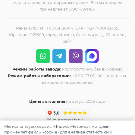
марка защищена авторским правом. Все материалы
принадлежат ООО «АРИС».
Реквизиты: ИНН: 9731131044, ОГРН: 1247700182465.
Юр. адрес: 121609, город Москва, Осенняя ул, д. 23, помещ.
59/1/1
Режим работы завода:
круглосуточно, без выходных.
Режим работы лаборатории:
с 8:00–17:00, без перерыва,
выходной – воскресенье.
Цены актуальны
на август 2026 года.
Мы используем сервис «Яндекс.Метрика», который
применяет файлы «cookie» для анализа статистики и