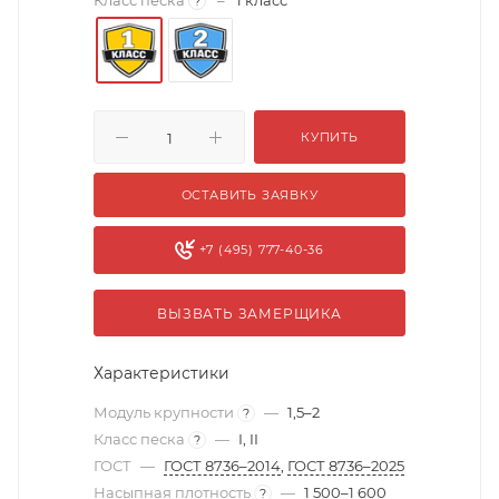
Класс песка
–
1 класс
?
КУПИТЬ
ОСТАВИТЬ ЗАЯВКУ
+7 (495) 777-40-36
ВЫЗВАТЬ ЗАМЕРЩИКА
Характеристики
Модуль крупности
—
1,5–2
?
Класс песка
—
I, II
?
ГОСТ
—
ГОСТ 8736–2014
,
ГОСТ 8736–2025
Насыпная плотность
—
1 500–1 600
?