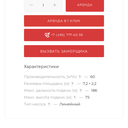
АРЕНДА
АРЕНДА В 1 КЛИК
+7 (495) 777-40-36
ВЫЗВАТЬ ЗАМЕРЩИКА
Характеристики
Производительность, (м³/ч)
—
60
?
Размеры площадки, (м)
—
7,2 × 2,2
?
Макс. дальность подачи, (м)
—
186
?
Макс. высота подачи, (м)
—
75
?
Тип насоса
—
Линейный
?