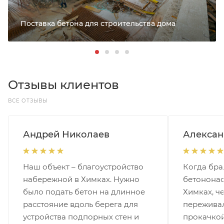
Поставка бетона для строительства дома
Отзывы клиентов
ВСЕ ОТЗЫВЫ
Андрей Николаев
Алексан
Наш объект – благоустройство
Когда бра
набережной в Химках. Нужно
бетононас
было подать бетон на длинное
Химках, че
расстояние вдоль берега для
переживал
устройства подпорных стен и
прокачкой