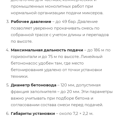
промышленных монолитных работ при
нормальной организации подачи миксеров.
Рабочее давление
– до 49 бар. Давление
позволяет уверенно прокачивать смесь по
собранной трассе с учетом длины и перепадов
по высоте.
Максимальная дальность подачи
– до 186 м по
горизонтали и до 75 м по высоте. Линейный
бетононасос удобен там, где место
бетонирования удалено от точки установки
техники.
Диаметр бетоновода
– 120 мм, допустимая
фракция заполнителя – до 20 мм. Эти параметры
важно учитывать при подборе бетона и
согласовании состава смеси перед подачей.
Габариты установки
– около 7,2 × 2,2 м.