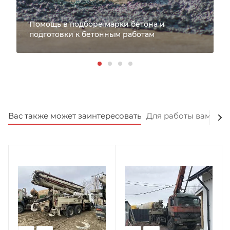
Помощь в подборе марки бетона и
подготовки к бетонным работам
Вас также может заинтересовать
Для работы вам пот