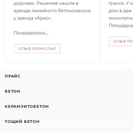
дорожек. Решение нашли в
трассе. У 
аренде линейного бетононасоса
дом в два
у завода «Арис».
монолитно
Площадка.
Понравилось:...
ОТЗЫВ П
ОТЗЫВ ПОЛНОСТЬЮ
ПРАЙС
БЕТОН
КЕРАМЗИТОБЕТОН
ТОЩИЙ БЕТОН