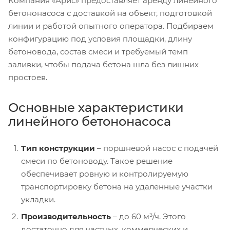
Компания «Арис» предоставляет аренду линейного
бетононасоса с доставкой на объект, подготовкой
линии и работой опытного оператора. Подбираем
конфигурацию под условия площадки, длину
бетоновода, состав смеси и требуемый темп
заливки, чтобы подача бетона шла без лишних
простоев.
Основные характеристики
линейного бетононасоса
Тип конструкции
– поршневой насос с подачей
смеси по бетоноводу. Такое решение
обеспечивает ровную и контролируемую
транспортировку бетона на удаленные участки
укладки.
Производительность
– до 60 м³/ч. Этого
достаточно для частных, коммерческих и