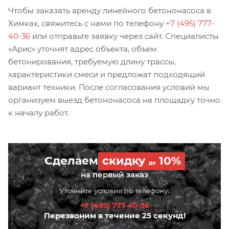
Чтобы заказать аренду линейного бетононасоса в
Химках, свяжитесь с нами по телефону
+7 (495) 777-
40-36
или отправьте заявку через сайт. Специалисты
«Арис» уточнят адрес объекта, объем
бетонирования, требуемую длину трассы,
характеристики смеси и предложат подходящий
вариант техники. После согласования условий мы
организуем выезд бетононасоса на площадку точно
к началу работ.
Сделаем
скидку
10%
до
на первый заказ
Уточните условия по телефону:
+7 (495) 777-40-36
Перезвоним в течение 25 секунд!