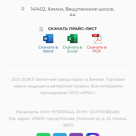
141402, Химки, Вашутинское шоссе,
44
СКАЧАТЬ ПРАЙС-ЛИСТ
Скачать в
Скачать в
Скачать в
Word
Excel
PDF
2021-2026 © Бетонный завод «Арис» в Химках. Торговая
марка защищена авторским правом. Все материалы
принадлежат ООО «АРИС».
Реквизиты: ИНН: 9731131044, ОГРН: 1247700182465.
Юр. адрес: 121609, город Москва, Осенняя ул, д. 23, помещ.
59/1/1