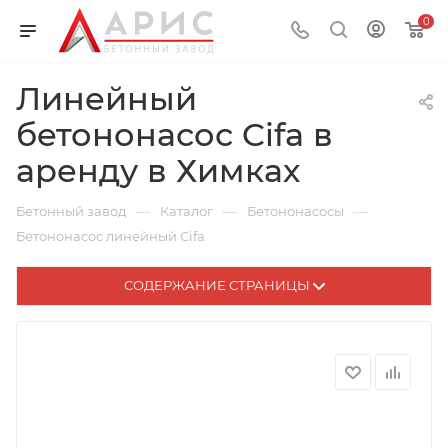
0
Линейный
бетононасос Cifa в
аренду в Химках
—
—
—
Бетонный завод
Каталог
Бетононасосы
Бетононасос линейный Cifa
СОДЕРЖАНИЕ СТРАНИЦЫ