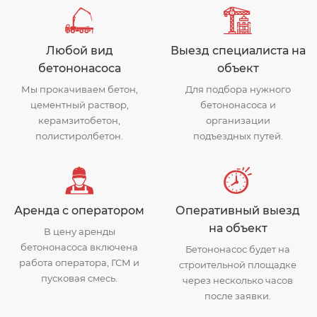
Любой вид
Выезд специалиста на
бетононасоса
объект
Мы прокачиваем бетон,
Для подбора нужного
цементный раствор,
бетононасоса и
керамзитобетон,
организации
полистиролбетон.
подъездных путей.
Аренда с оператором
Оперативный выезд
на объект
В цену аренды
бетононасоса включена
Бетононасос будет на
работа оператора, ГСМ и
строительной площадке
пусковая смесь.
через несколько часов
после заявки.