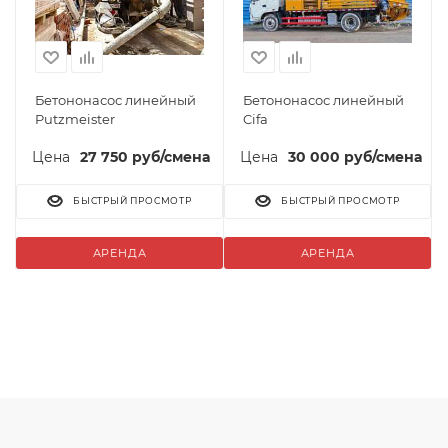
Бетононасос линейный
Бетононасос линейный
Putzmeister
Cifa
27 750
руб
/смена
30 000
руб
/смена
БЫСТРЫЙ ПРОСМОТР
БЫСТРЫЙ ПРОСМОТР
АРЕНДА
АРЕНДА