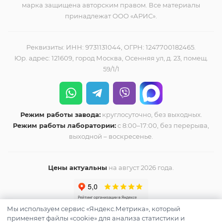
марка защищена авторским правом. Все материалы
принадлежат ООО «АРИС».
Реквизиты: ИНН: 9731131044, ОГРН: 1247700182465.
Юр. адрес: 121609, город Москва, Осенняя ул, д. 23, помещ.
59/1/1
Режим работы завода:
круглосуточно, без выходных.
Режим работы лаборатории:
с 8:00–17:00, без перерыва,
выходной – воскресенье.
Цены актуальны
на август 2026 года.
Мы используем сервис «Яндекс.Метрика», который
применяет файлы «cookie» для анализа статистики и