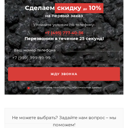
Сделаем
скидку
10%
до
на первый заказ
Уточните условия по телефону:
+7 (495) 777-40-36
Перезвоним в течение 25 секунд!
Ваш номер телефона
Даю согласие на обработку персональных данных
Не можете выбрать? Задайте нам вопрос – мы
поможем!