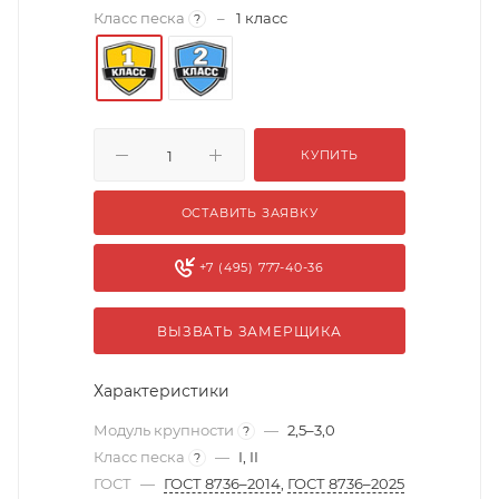
Класс песка
–
1 класс
?
КУПИТЬ
ОСТАВИТЬ ЗАЯВКУ
+7 (495) 777-40-36
ВЫЗВАТЬ ЗАМЕРЩИКА
Характеристики
Модуль крупности
—
2,5–3,0
?
Класс песка
—
I, II
?
ГОСТ
—
ГОСТ 8736–2014
,
ГОСТ 8736–2025