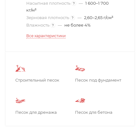
Насыпная плотность
—
1 600–1 700
?
кг/м³
Зерновая плотность
—
2,60–2,65 г/см³
?
Влажность
—
не более 4%
?
Все характеристики
Строительный песок
Песок под фундамент
Песок для дренажа
Песок для бетона