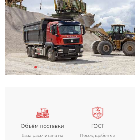
щебень гранитный
Объём поставки
ГОСТ
База рассчитана на
Песок, щебень и