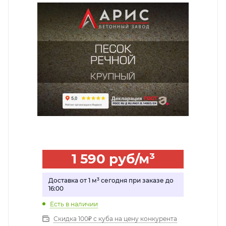
1 590
руб
/м³
Доставка от 1 м³ сегодня при заказе до
16:00
Есть в наличии
Скидка 100₽ с куба на цену конкурента