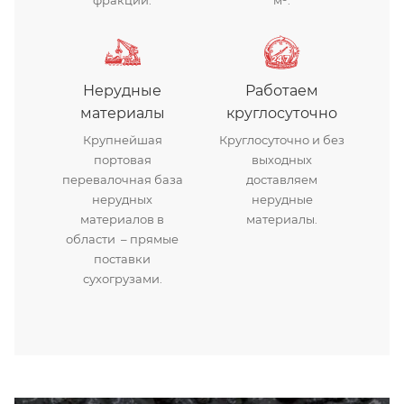
фракций.
м³.
Нерудные
Работаем
материалы
круглосуточно
Крупнейшая
Круглосуточно и без
портовая
выходных
перевалочная база
доставляем
нерудных
нерудные
материалов в
материалы.
области – прямые
поставки
сухогрузами.