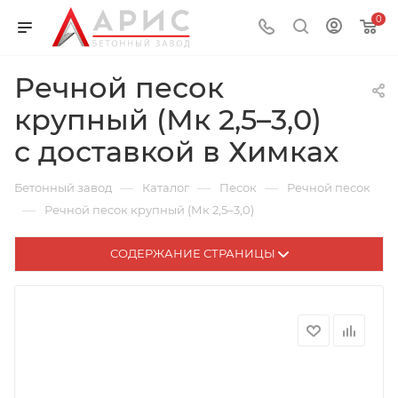
0
Речной песок
крупный (Мк 2,5–3,0)
с доставкой в Химках
—
—
—
Бетонный завод
Каталог
Песок
Речной песок
—
Речной песок крупный (Мк 2,5–3,0)
СОДЕРЖАНИЕ СТРАНИЦЫ