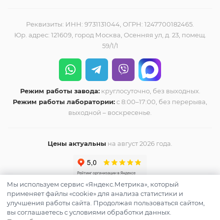
Реквизиты: ИНН: 9731131044, ОГРН: 1247700182465.
Юр. адрес: 121609, город Москва, Осенняя ул, д. 23, помещ.
59/1/1
Режим работы завода:
круглосуточно, без выходных.
Режим работы лаборатории:
с 8:00–17:00, без перерыва,
выходной – воскресенье.
Цены актуальны
на август 2026 года.
Мы используем сервис «Яндекс.Метрика», который
применяет файлы «cookie» для анализа статистики и
улучшения работы сайта. Продолжая пользоваться сайтом,
вы соглашаетесь с условиями обработки данных.