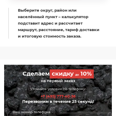
Выберите округ, район или
населённый пункт – калькулятор
подставит адрес и рассчитает
маршрут, расстояние, тариф доставки
и итоговую стоимость заказа.
Сделаем
скидку
10%
до
на первый заказ
Уточните условия по телефону:
+7 (495) 777-40-36
Перезвоним в течение 25 секунд!
Ваш номер телефона