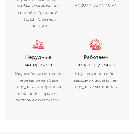
м³, 30 м³, 36 м³, 40 м³.
щебень гранитный и
гравийный, гравий,
ПГС, ЩПС разных
фракций.
Нерудные
Работаем
материалы
круглосуточно
Крупнейшая портовая
Круглосуточно и без
перевалочная база
выходных доставляем
нерудных материалов
нерудные материалы.
в области – прямые
поставки сухогрузами.