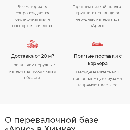
Все материалы
Гарантия низкой цены от
сопровождаются
крупного поставщика
сертификатами и
нерудных материалов
паспортом качества.
«Арис».
Доставка от 20 м³
Прямые поставки с
карьера
Поставляем нерудные
материалы по Химкам и
Нерудные материалы
области.
поставляем сухогрузами
напрямую с карьера.
О перевалочной базе
«Арис» в Химках