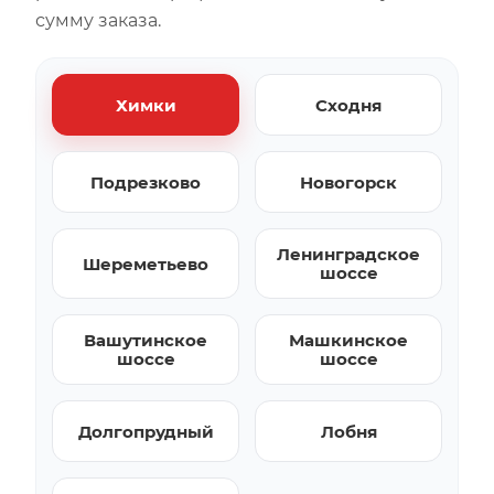
сумму заказа.
Химки
Сходня
Подрезково
Новогорск
Ленинградское
Шереметьево
шоссе
Вашутинское
Машкинское
шоссе
шоссе
Долгопрудный
Лобня