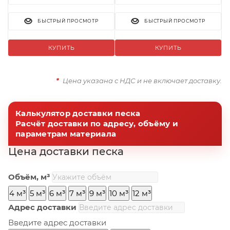
БЫСТРЫЙ ПРОСМОТР
БЫСТРЫЙ ПРОСМОТР
КУПИТЬ
КУПИТЬ
*
Цена указана с НДС и не включает доставку.
Калькулятор доставки песка
Расчёт доставки по адресу, объёму и
параметрам материала
Цена доставки песка
Объём, м³
4 м³
5 м³
6 м³
7 м³
9 м³
10 м³
12 м³
Адрес доставки
Введите адрес доставки