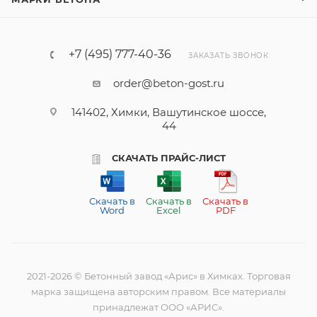
+7 (495) 777-40-36
ЗАКАЗАТЬ ЗВОНОК
order@beton-gost.ru
141402, Химки, Вашутинское шоссе,
44
СКАЧАТЬ ПРАЙС-ЛИСТ
Скачать в
Скачать в
Скачать в
Word
Excel
PDF
2021-2026 © Бетонный завод «Арис» в Химках. Торговая
марка защищена авторским правом. Все материалы
принадлежат ООО «АРИС».