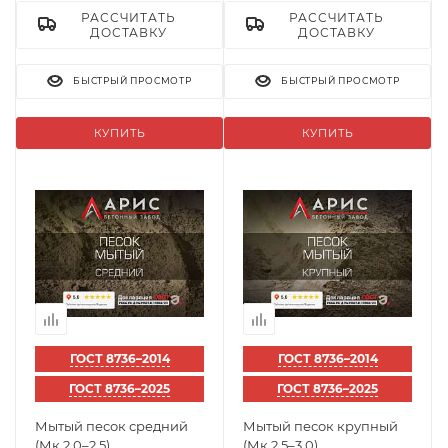
РАССЧИТАТЬ
РАССЧИТАТЬ
ДОСТАВКУ
ДОСТАВКУ
БЫСТРЫЙ ПРОСМОТР
БЫСТРЫЙ ПРОСМОТР
КУПИТЬ
КУПИТЬ
ГОСТ 8736–2014
ГОСТ 8736–2014
ГОСТ 8736–2025
ГОСТ 8736–2025
Мытый песок средний
Мытый песок крупный
(Мк 2,0–2,5)
(Мк 2,5–3,0)