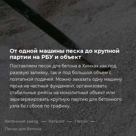
ДОСТАВКА
От одной машины песка до крупной
партии на РБУ и объект
Поставляем песок для бетона в Химках как под
разовую заливку, так и под большой объем с
поэтапной подачей. Можно заказать одну машину
песка на частный фундамент, организовать
стабильные рейсы на монолитный объект или
зарезервировать крупную партию для бетонного
узла без сбоев по графику.
Открыта грань: От одной машины песка до крупной 
—
—
—
Бетонный завод
Каталог
Песок
Песок для бетона