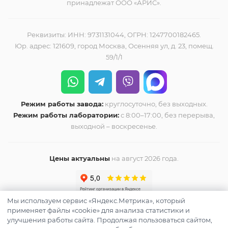
принадлежат ООО «АРИС».
Реквизиты: ИНН: 9731131044, ОГРН: 1247700182465.
Юр. адрес: 121609, город Москва, Осенняя ул, д. 23, помещ.
59/1/1
Режим работы завода:
круглосуточно, без выходных.
Режим работы лаборатории:
с 8:00–17:00, без перерыва,
выходной – воскресенье.
Цены актуальны
на август 2026 года.
Мы используем сервис «Яндекс.Метрика», который
применяет файлы «cookie» для анализа статистики и
улучшения работы сайта. Продолжая пользоваться сайтом,