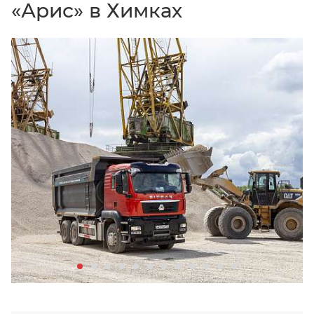
«Арис» в Химках