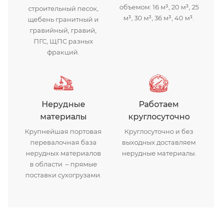
объемом: 16 м³, 20 м³, 25
строительный песок,
м³, 30 м³, 36 м³, 40 м³.
щебень гранитный и
гравийный, гравий,
ПГС, ЩПС разных
фракций.
Нерудные
Работаем
материалы
круглосуточно
Крупнейшая портовая
Круглосуточно и без
перевалочная база
выходных доставляем
нерудных материалов
нерудные материалы.
в области – прямые
поставки сухогрузами.