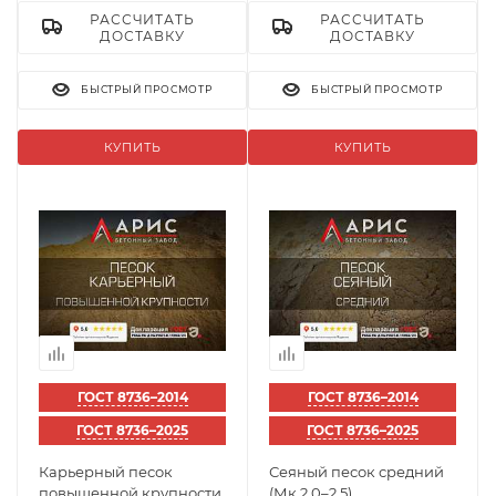
РАССЧИТАТЬ
РАССЧИТАТЬ
ДОСТАВКУ
ДОСТАВКУ
БЫСТРЫЙ ПРОСМОТР
БЫСТРЫЙ ПРОСМОТР
КУПИТЬ
КУПИТЬ
ГОСТ 8736–2014
ГОСТ 8736–2014
ГОСТ 8736–2025
ГОСТ 8736–2025
Карьерный песок
Сеяный песок средний
повышенной крупности
(Мк 2,0–2,5)