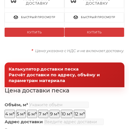
ДОСТАВКУ
ДОСТАВКУ
БЫСТРЫЙ ПРОСМОТР
БЫСТРЫЙ ПРОСМОТР
КУПИТЬ
КУПИТЬ
*
Цена указана с НДС и не включает доставку.
Калькулятор доставки песка
Расчёт доставки по адресу, объёму и
параметрам материала
Цена доставки песка
Объём, м³
4 м³
5 м³
6 м³
7 м³
9 м³
10 м³
12 м³
Адрес доставки