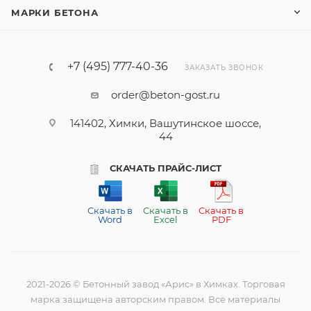
МАРКИ БЕТОНА
+7 (495) 777-40-36
ЗАКАЗАТЬ ЗВОНОК
order@beton-gost.ru
141402, Химки, Вашутинское шоссе,
44
СКАЧАТЬ ПРАЙС-ЛИСТ
Скачать в
Скачать в
Скачать в
Word
Excel
PDF
2021-2026 © Бетонный завод «Арис» в Химках. Торговая
марка защищена авторским правом. Все материалы