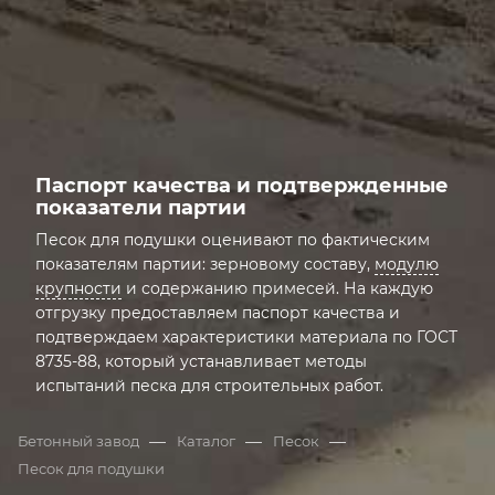
ДОСТАВКА
Паспорт качества и подтвержденные
показатели партии
Песок для подушки оценивают по фактическим
показателям партии: зерновому составу,
модулю
крупности
и содержанию примесей. На каждую
отгрузку предоставляем паспорт качества и
подтверждаем характеристики материала по ГОСТ
8735-88, который устанавливает методы
испытаний песка для строительных работ.
Открыта грань: Паспорт качества и подтвержденные
—
—
—
Бетонный завод
Каталог
Песок
Песок для подушки