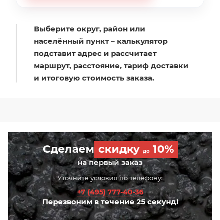
Выберите округ, район или
населённый пункт – калькулятор
подставит адрес и рассчитает
маршрут, расстояние, тариф доставки
и итоговую стоимость заказа.
Сделаем
скидку
10%
до
на первый заказ
Уточните условия по телефону:
+7 (495) 777-40-36
Перезвоним в течение 25 секунд!