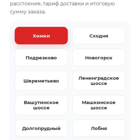
расстояние, тариф доставки и итоговую
сумму заказа.
Химки
Сходня
Подрезково
Новогорск
Ленинградское
Шереметьево
шоссе
Вашутинское
Машкинское
шоссе
шоссе
Долгопрудный
Лобня