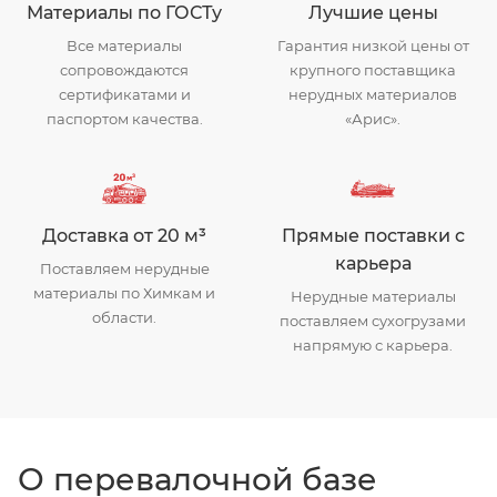
Материалы по ГОСТу
Лучшие цены
Все материалы
Гарантия низкой цены от
сопровождаются
крупного поставщика
сертификатами и
нерудных материалов
паспортом качества.
«Арис».
Доставка от 20 м³
Прямые поставки с
карьера
Поставляем нерудные
материалы по Химкам и
Нерудные материалы
области.
поставляем сухогрузами
напрямую с карьера.
О перевалочной базе