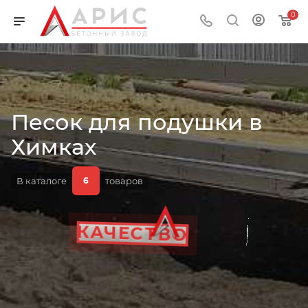
0
Песок для подушки в
ЦЕНА
Химках
В каталоге
товаров
6
ГОСТ
ОБЪЕМ
НАЗНАЧЕНИЕ
КАЧЕСТВО