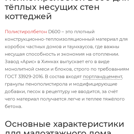
тёплых несущих стен
коттеджей
Полистиролбетон
D600 – это плотный
конструкционно-теплоизоляционный материал для
коробок частных домов и таунхаусов, где важны
несущая способность и экономия на отоплении.
Завод «Арис» в Химках выпускает его в виде
монолитной смеси и блоков, строго по требованиям
ГОСТ 33929-2016. В состав входят
портландцемент
,
гранулы пенополистирола и модифицирующие
добавки, песок в рецептуру не вводится, за счёт
чего материал получается легче и теплее тяжёлого
бетона.
Основные характеристики
для малоэтажного дома