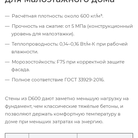
Расчётная плотность: около 600 кг/м³.
Прочность на сжатие: от 5 МПа (конструкционный
уровень для малоэтажки).
Теплопроводность: 0,14–0,16 Вт/м·К при рабочей
влажности.
Морозостойкость: F75 при корректной защите
фасада.
Полное соответствие ГОСТ 33929-2016.
Стены из D600 дают заметно меньшую нагрузку на
фундамент, чем классические тяжёлые бетоны, и
позволяют держать комфортную температуру в
доме при меньших затратах на энергию.