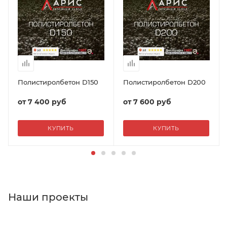
Полистиролбетон D150
Полистиролбетон D200
от
7 400 руб
от
7 600 руб
КУПИТЬ
КУПИТЬ
Наши проекты