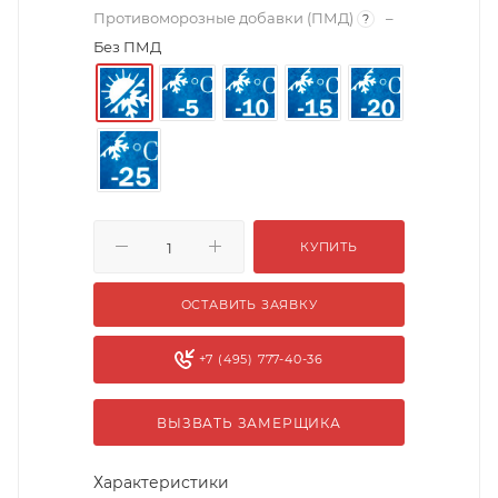
Противоморозные добавки (ПМД)
–
?
Без ПМД
КУПИТЬ
ОСТАВИТЬ ЗАЯВКУ
+7 (495) 777-40-36
ВЫЗВАТЬ ЗАМЕРЩИКА
Характеристики