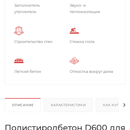
Заполнитель
Звуко- и
утеплитель
теплоизоляция
Строительство стен
Стяжка пола
Легкий бетон
Отмостка вокруг дома
ОПИСАНИЕ
ХАРАКТЕРИСТИКИ
КАК КУПИТЬ
Полистиролбетон D600 для