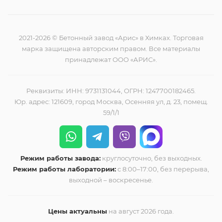
2021-2026 © Бетонный завод «Арис» в Химках. Торговая
марка защищена авторским правом. Все материалы
принадлежат ООО «АРИС».
Реквизиты: ИНН: 9731131044, ОГРН: 1247700182465.
Юр. адрес: 121609, город Москва, Осенняя ул, д. 23, помещ.
59/1/1
Режим работы завода:
круглосуточно, без выходных.
Режим работы лаборатории:
с 8:00–17:00, без перерыва,
выходной – воскресенье.
Цены актуальны
на август 2026 года.