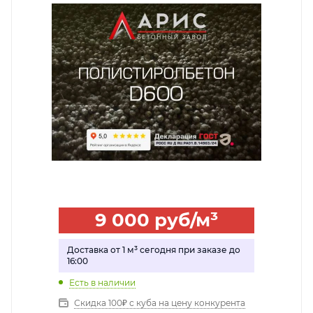
9 000
руб
/м³
Доставка от 1 м³ сегодня при заказе до
16:00
Есть в наличии
Скидка 100₽ с куба на цену конкурента