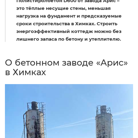
Полистиролбетон D600 от завода Арис –
это тёплые несущие стены, меньшая
нагрузка на фундамент и предсказуемые
сроки строительства в Химках. Строить
энергоэффективный коттедж можно без
лишнего запаса по бетону и утеплителю.
О бетонном заводе «Арис»
в Химках