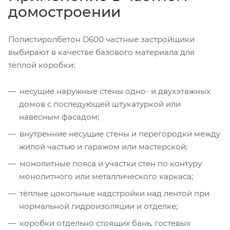
домостроении
Полистиролбетон D600 частные застройщики
выбирают в качестве базового материала для
тёплой коробки:
несущие наружные стены одно- и двухэтажных
домов с последующей штукатуркой или
навесным фасадом;
внутренние несущие стены и перегородки между
жилой частью и гаражом или мастерской;
монолитные пояса и участки стен по контуру
монолитного или металлического каркаса;
тёплые цокольные надстройки над лентой при
нормальной гидроизоляции и отделке;
коробки отдельно стоящих бань, гостевых