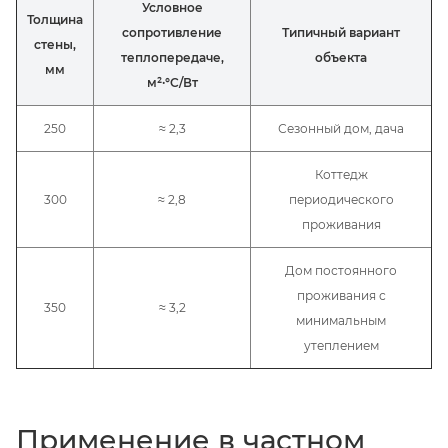
Условное
Толщина
сопротивление
Типичный вариант
стены,
теплопередаче,
объекта
мм
м²·°C/Вт
250
≈ 2,3
Сезонный дом, дача
Коттедж
300
≈ 2,8
периодического
проживания
Дом постоянного
проживания с
350
≈ 3,2
минимальным
утеплением
Применение в частном