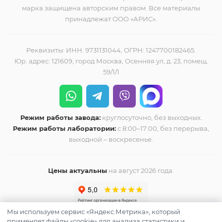
марка защищена авторским правом. Все материалы
принадлежат ООО «АРИС».
Реквизиты: ИНН: 9731131044, ОГРН: 1247700182465.
Юр. адрес: 121609, город Москва, Осенняя ул, д. 23, помещ.
59/1/1
Режим работы завода:
круглосуточно, без выходных.
Режим работы лаборатории:
с 8:00–17:00, без перерыва,
выходной – воскресенье.
Цены актуальны
на август 2026 года.
Мы используем сервис «Яндекс.Метрика», который
применяет файлы «cookie» для анализа статистики и