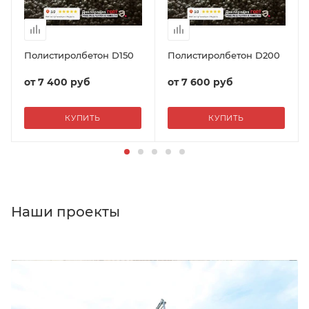
Полистиролбетон D150
Полистиролбетон D200
от
7 400 руб
от
7 600 руб
КУПИТЬ
КУПИТЬ
Наши проекты