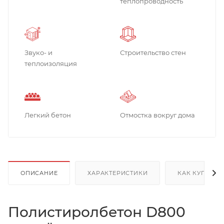
теплопроводность
Звуко- и
Строительство стен
теплоизоляция
Легкий бетон
Отмостка вокруг дома
ОПИСАНИЕ
ХАРАКТЕРИСТИКИ
КАК КУПИТЬ
Полистиролбетон D800