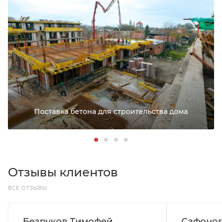
Поставка бетона для строительства дома
Отзывы клиентов
ВСЕ ОТЗЫВЫ
Безруков Тимофей
Сафонов