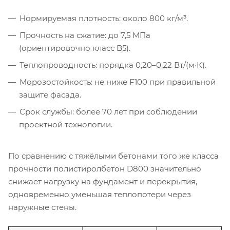
Нормируемая плотность: около 800 кг/м³.
Прочность на сжатие: до 7,5 МПа
(ориентировочно класс B5).
Теплопроводность: порядка 0,20–0,22 Вт/(м·К).
Морозостойкость: не ниже F100 при правильной
защите фасада.
Срок службы: более 70 лет при соблюдении
проектной технологии.
По сравнению с тяжёлыми бетонами того же класса
прочности полистиролбетон D800 значительно
снижает нагрузку на фундамент и перекрытия,
одновременно уменьшая теплопотери через
наружные стены.