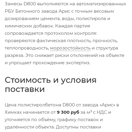
Замесы D800 выполняются на автоматизированных
РБУ Бетонного завода Арис с точным весовым
дозированием цемента, воды, полистирола и
химических добавок. Каждая партия
сопровождается протоколом контроля:
проверяются фактическая плотность, прочность,
теплопроводность,
морозостойкость
и структура
разреза. Это снижает риски отклонений на объекте
и упрощает прохождение экспертиз.
Стоимость и условия
поставки
Цена полистиролбетона D800 от завода «Арис» в
Химках начинается от
9 300 руб
за м³ с НДС и
уточняется по объёму, графику поставок и
удалённости объекта. Доступны поставки