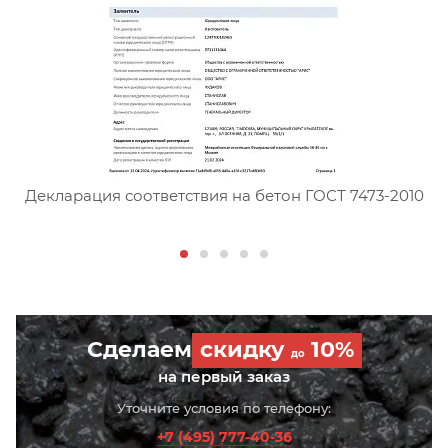
Сертификат соответствия тя
Декларация соответствия на бетон ГОСТ 7473-2010
Сделаем
скидку
10%
до
на первый заказ
Уточните условия по телефону:
+7 (495) 777-40-36