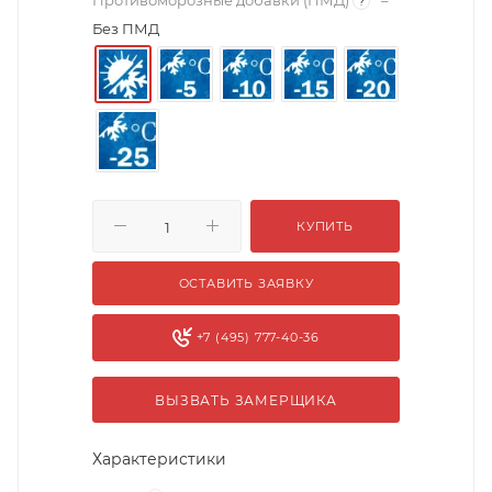
Противоморозные добавки (ПМД)
–
?
Без ПМД
КУПИТЬ
ОСТАВИТЬ ЗАЯВКУ
+7 (495) 777-40-36
ВЫЗВАТЬ ЗАМЕРЩИКА
Характеристики