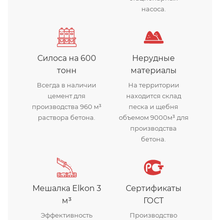
насоса.
Силоса на 600
Нерудные
тонн
материалы
Всегда в наличии
На территории
цемент для
находится склад
производства 960 м³
песка и щебня
раствора бетона.
объемом 9000м³ для
производства
бетона.
Мешалка Elkon 3
Сертификаты
м³
ГОСТ
Эффективность
Производство