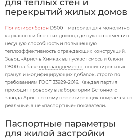
для тёплых стен и
перекрытий жилых домов
Полистиролбетон
D800 – материал для монолитно-
каркасных и блочных домов, где нужно совместить
несущую способность и повышенную
теплоэффективность ограждающих конструкций.
Завод «Арис» в Химках выпускает смесь и блоки
D800 на базе
портландцемента
, полистирольных
гранул и модифицирующих добавок, строго по
требованиям ГОСТ 33929-2016. Каждая партия
проходит проверку в лаборатории Бетонного
завода Арис, поэтому проектировщик опирается на
реальные, а не «паспортные» показатели.
Паспортные параметры
для жилой застройки