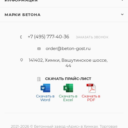
ИНФОРМАЦИЯ
МАРКИ БЕТОНА
+7 (495) 777-40-36
ЗАКАЗАТЬ ЗВОНОК
order@beton-gost.ru
141402, Химки, Вашутинское шоссе,
44
СКАЧАТЬ ПРАЙС-ЛИСТ
Скачать в
Скачать в
Скачать в
Word
Excel
PDF
2021-2026 © Бетонный завод «Арис» в Химках. Торговая