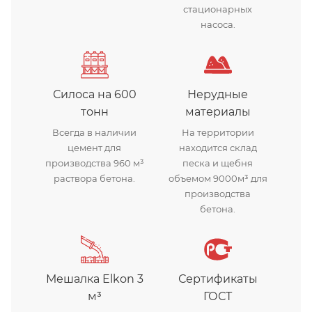
стационарных
насоса.
Силоса на 600
Нерудные
тонн
материалы
Всегда в наличии
На территории
цемент для
находится склад
производства 960 м³
песка и щебня
раствора бетона.
объемом 9000м³ для
производства
бетона.
Мешалка Elkon 3
Сертификаты
м³
ГОСТ