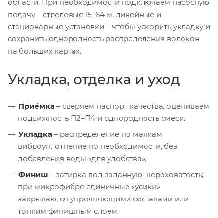
области. При необходимости подключаем насосную
подачу – стреловые 15–64 м, линейные и
стационарные установки – чтобы ускорить укладку и
сохранить однородность распределения волокон
на больших картах.
Укладка, отделка и уход
Приёмка
– сверяем паспорт качества, оцениваем
подвижность П2–П4 и однородность смеси.
Укладка
– распределение по маякам,
виброуплотнение по необходимости, без
добавления воды «для удобства».
Финиш
– затирка под заданную шероховатость;
при микрофибре единичные «усики»
закрываются упрочняющими составами или
тонким финишным слоем.