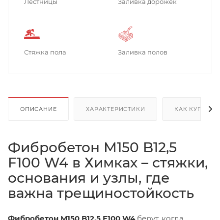
Лестницы
Заливка дорожек
Стяжка пола
Заливка полов
ОПИСАНИЕ
ХАРАКТЕРИСТИКИ
КАК КУПИТЬ
Фибробетон М150 B12,5
F100 W4 в Химках – стяжки,
основания и узлы, где
важна трещиностойкость
Фибробетон М150 B12,5 F100 W4
берут, когда