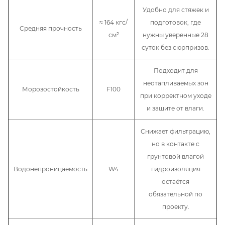
Удобно для стяжек и
≈ 164 кгс/
подготовок, где
Средняя прочность
см²
нужны уверенные 28
суток без сюрпризов.
Подходит для
неотапливаемых зон
Морозостойкость
F100
при корректном уходе
и защите от влаги.
Снижает фильтрацию,
но в контакте с
грунтовой влагой
Водонепроницаемость
W4
гидроизоляция
остаётся
обязательной по
проекту.