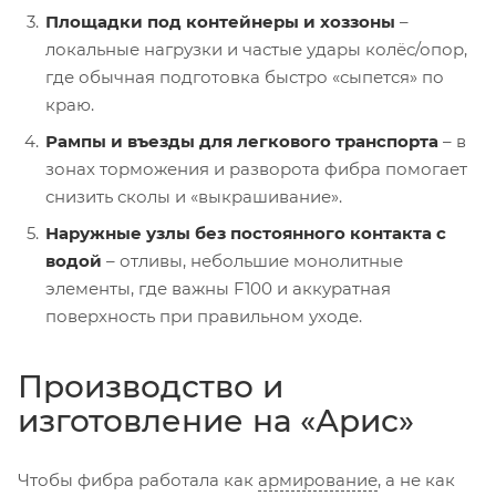
Площадки под контейнеры и хоззоны
–
локальные нагрузки и частые удары колёс/опор,
где обычная подготовка быстро «сыпется» по
краю.
Рампы и въезды для легкового транспорта
– в
зонах торможения и разворота фибра помогает
снизить сколы и «выкрашивание».
Наружные узлы без постоянного контакта с
водой
– отливы, небольшие монолитные
элементы, где важны F100 и аккуратная
поверхность при правильном уходе.
Производство и
изготовление на «Арис»
Чтобы фибра работала как
армирование
, а не как