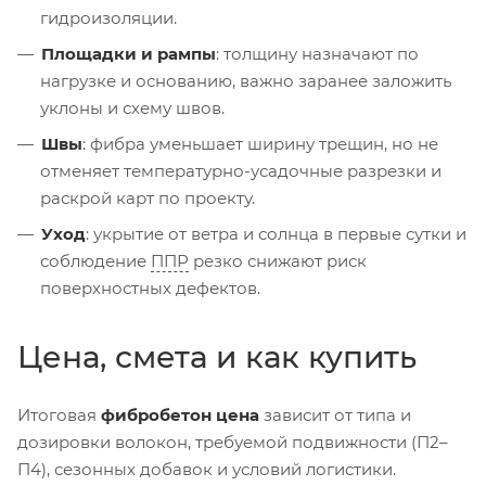
гидроизоляции.
Площадки и рампы
: толщину назначают по
нагрузке и основанию, важно заранее заложить
уклоны и схему швов.
Швы
: фибра уменьшает ширину трещин, но не
отменяет температурно-усадочные разрезки и
раскрой карт по проекту.
Уход
: укрытие от ветра и солнца в первые сутки и
соблюдение
ППР
резко снижают риск
поверхностных дефектов.
Цена, смета и как купить
Итоговая
фибробетон цена
зависит от типа и
дозировки волокон, требуемой подвижности (П2–
П4), сезонных добавок и условий логистики.