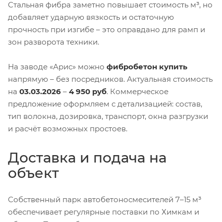
Стальная фибра заметно повышает стоимость м³, но
добавляет ударную вязкость и остаточную
прочность при изгибе – это оправдано для рамп и
зон разворота техники.
На заводе «Арис» можно
фибробетон купить
напрямую – без посредников. Актуальная стоимость
на
03.03.2026
–
4 950 руб
. Коммерческое
предложение оформляем с детализацией: состав,
тип волокна, дозировка, транспорт, окна разгрузки
и расчёт возможных простоев.
Доставка и подача на
объект
Собственный парк автобетоносмесителей 7–15 м³
обеспечивает регулярные поставки по Химкам и