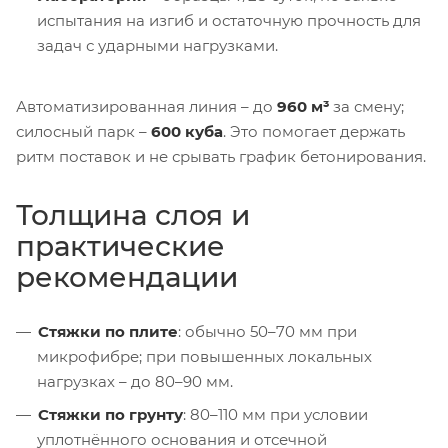
испытания на изгиб и остаточную прочность для
задач с ударными нагрузками.
Автоматизированная линия – до
960 м³
за смену;
силосный парк –
600 куба
. Это помогает держать
ритм поставок и не срывать график бетонирования.
Толщина слоя и
практические
рекомендации
Стяжки по плите
: обычно 50–70 мм при
микрофибре; при повышенных локальных
нагрузках – до 80–90 мм.
Стяжки по грунту
: 80–110 мм при условии
уплотнённого основания и отсечной