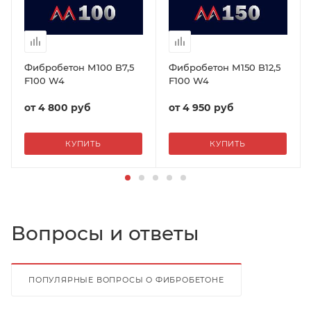
Фибробетон М100 B7,5
Фибробетон М150 B12,5
F100 W4
F100 W4
от
4 800 руб
от
4 950 руб
КУПИТЬ
КУПИТЬ
Вопросы и ответы
ПОПУЛЯРНЫЕ ВОПРОСЫ О ФИБРОБЕТОНЕ