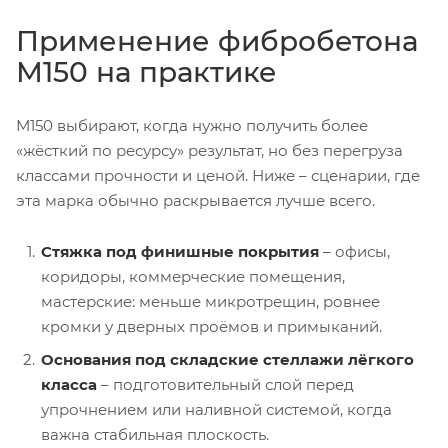
Применение фибробетона
М150 на практике
М150 выбирают, когда нужно получить более
«жёсткий по ресурсу» результат, но без перегруза
классами прочности и ценой. Ниже – сценарии, где
эта марка обычно раскрывается лучше всего.
Стяжка под финишные покрытия
– офисы,
коридоры, коммерческие помещения,
мастерские: меньше микротрещин, ровнее
кромки у дверных проёмов и примыканий.
Основания под складские стеллажи лёгкого
класса
– подготовительный слой перед
упрочнением или наливной системой, когда
важна стабильная плоскость.