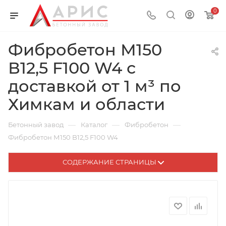
0
Фибробетон М150
В12,5 F100 W4 с
доставкой от 1 м³ по
Химкам и области
—
—
—
Бетонный завод
Каталог
Фибробетон
Фибробетон М150 B12,5 F100 W4
СОДЕРЖАНИЕ СТРАНИЦЫ