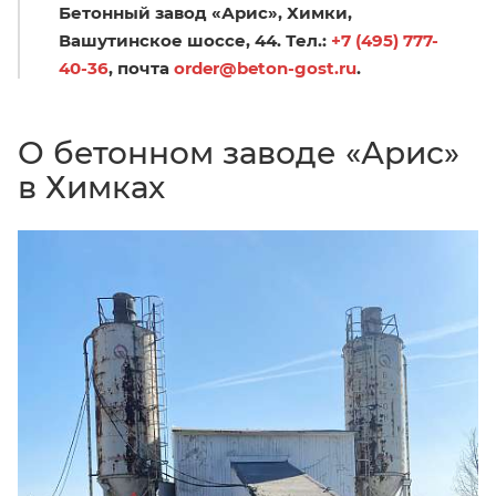
Бетонный завод «Арис», Химки,
Вашутинское шоссе, 44. Тел.:
+7 (495) 777-
40-36
, почта
order@beton-gost.ru
.
О бетонном заводе «Арис»
в Химках