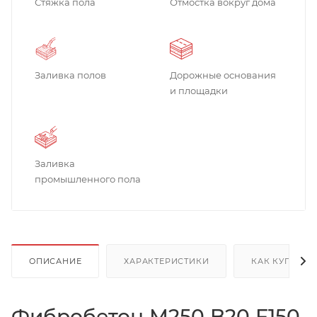
Стяжка пола
Отмостка вокруг дома
Заливка полов
Дорожные основания
и площадки
Заливка
промышленного пола
ОПИСАНИЕ
ХАРАКТЕРИСТИКИ
КАК КУПИТЬ
Фибробетон М250 B20 F150