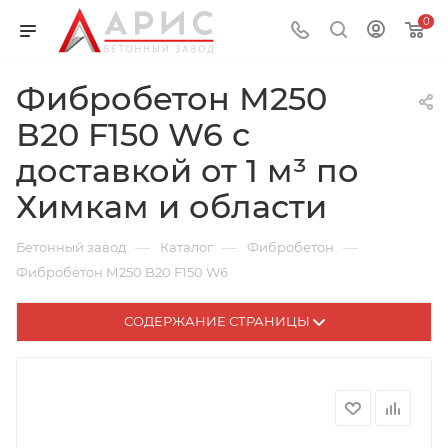
0
Фибробетон М250
В20 F150 W6 с
доставкой от 1 м³ по
Химкам и области
—
—
—
Бетонный завод
Каталог
Фибробетон
Фибробетон М250 B20 F150 W6
СОДЕРЖАНИЕ СТРАНИЦЫ