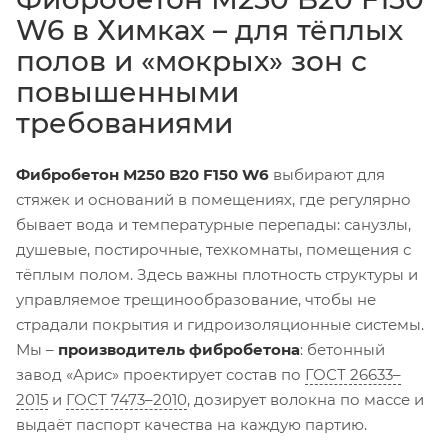
W6 в Химках – для тёплых
полов и «мокрых» зон с
повышенными
требованиями
Фибробетон М250 B20 F150 W6
выбирают для
стяжек и оснований в помещениях, где регулярно
бывает вода и температурные перепады: санузлы,
душевые, постирочные, техкомнаты, помещения с
тёплым полом. Здесь важны плотность структуры и
управляемое трещинообразование, чтобы не
страдали покрытия и гидроизоляционные системы.
Мы –
производитель фибробетона
: бетонный
завод «Арис» проектирует состав по
ГОСТ 26633–
2015
и
ГОСТ 7473–2010
, дозирует волокна по массе и
выдаёт паспорт качества на каждую партию.