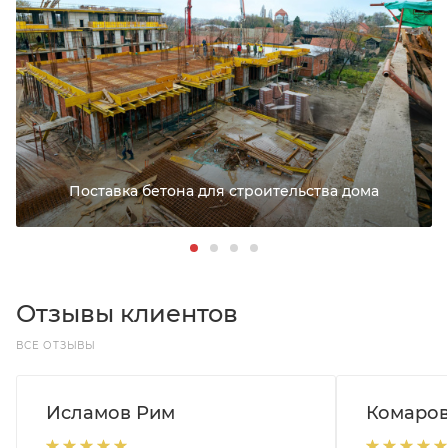
Поставка бетона для строительства дома
Отзывы клиентов
ВСЕ ОТЗЫВЫ
Исламов Рим
Комаров