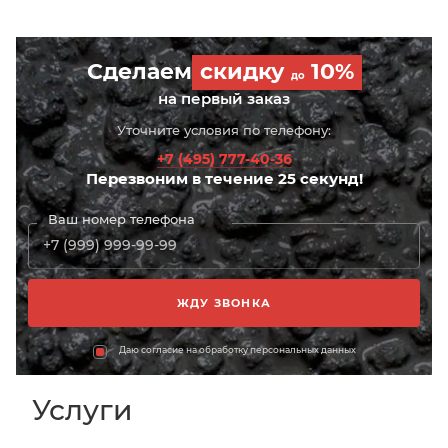
Сделаем
скидку
10%
до
на первый заказ
Уточните условия по телефону:
+7 (495) 777-40-36
Перезвоним в течение 25 секунд!
Ваш номер телефона
Даю согласие на обработку персональных данных
Услуги