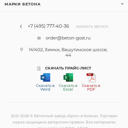
МАРКИ БЕТОНА
+7 (495) 777-40-36
ЗАКАЗАТЬ ЗВОНОК
order@beton-gost.ru
141402, Химки, Вашутинское шоссе,
44
СКАЧАТЬ ПРАЙС-ЛИСТ
Скачать в
Скачать в
Скачать в
Word
Excel
PDF
2021-2026 © Бетонный завод «Арис» в Химках. Торговая
марка защищена авторским правом. Все материалы