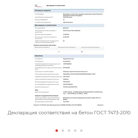
Д
Сертификат соответствия тя
Декларация соответствия на бетон ГОСТ 7473-2010