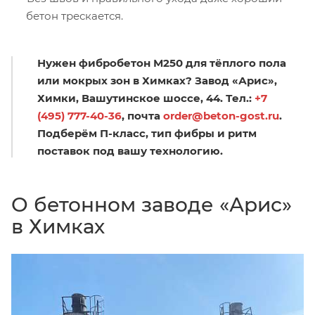
бетон трескается.
Нужен фибробетон М250 для тёплого пола
или мокрых зон в Химках? Завод «Арис»,
Химки, Вашутинское шоссе, 44. Тел.:
+7
(495) 777-40-36
, почта
order@beton-gost.ru
.
Подберём П-класс, тип фибры и ритм
поставок под вашу технологию.
О бетонном заводе «Арис»
в Химках