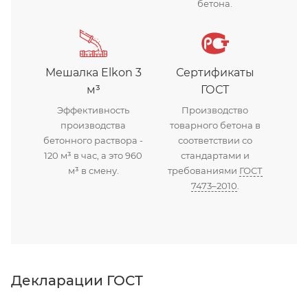
бетона.
Мешалка Elkon 3
Сертификаты
м³
ГОСТ
Эффективность
Производство
производства
товарного бетона в
бетонного раствора -
соответствии со
120 м³ в час, а это 960
стандартами и
м³ в смену.
требованиями
ГОСТ
7473–2010
.
Декларации ГОСТ