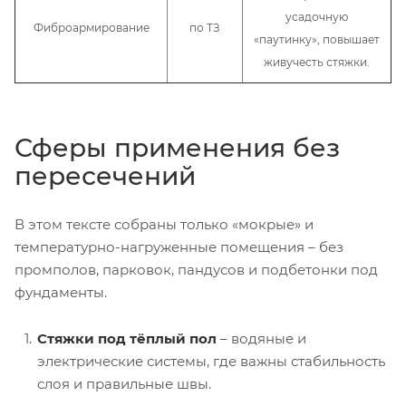
усадочную
Фиброармирование
по ТЗ
«паутинку», повышает
живучесть стяжки.
Сферы применения без
пересечений
В этом тексте собраны только «мокрые» и
температурно-нагруженные помещения – без
промполов, парковок, пандусов и подбетонки под
фундаменты.
Стяжки под тёплый пол
– водяные и
электрические системы, где важны стабильность
слоя и правильные швы.