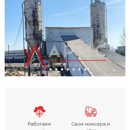
Бетонный завод Арис в Хим
Работаем
Свои миксера и