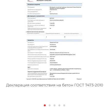
Сертификат соответствия тя
Декларация соответствия на бетон ГОСТ 7473-2010
Д