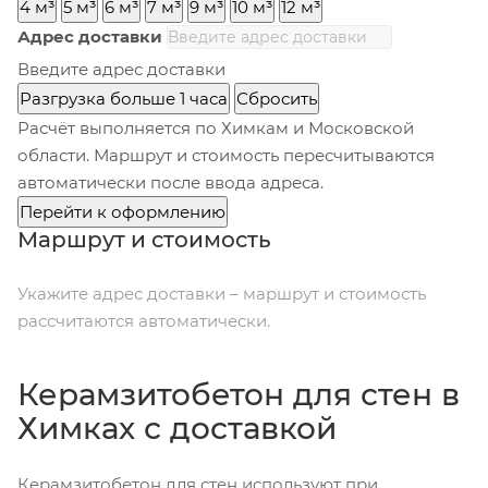
4 м³
5 м³
6 м³
7 м³
9 м³
10 м³
12 м³
Адрес доставки
Введите адрес доставки
Разгрузка больше 1 часа
Сбросить
Расчёт выполняется по Химкам и Московской
области. Маршрут и стоимость пересчитываются
автоматически после ввода адреса.
Перейти к оформлению
Маршрут и стоимость
Укажите адрес доставки – маршрут и стоимость
рассчитаются автоматически.
Керамзитобетон для стен в
Химках с доставкой
Керамзитобетон для стен используют при