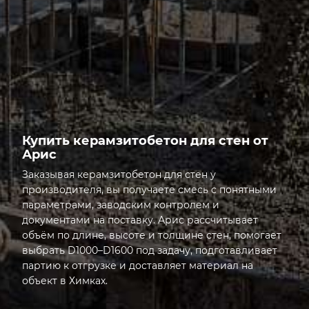
ПЛОТНОСТЬ
Купить керамзитобетон для стен от
Арис
Заказывая керамзитобетон для стен у
производителя, вы получаете смесь с понятными
параметрами, заводским контролем и
документами на поставку. Арис рассчитывает
объём по длине, высоте и толщине стен, помогает
выбрать D1000–D1600 под задачу, подготавливает
партию к отгрузке и доставляет материал на
объект в Химках.
Открыта грань: Купить керамзитобетон для стен от 