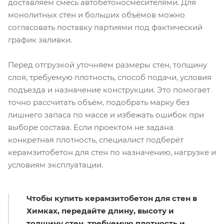
доставляем смесь автобетоносмесителями. Для
монолитных стен и больших объёмов можно
согласовать поставку партиями под фактический
график заливки.
Перед отгрузкой уточняем размеры стен, толщину
слоя, требуемую плотность, способ подачи, условия
подъезда и назначение конструкции. Это помогает
точно рассчитать объём, подобрать марку без
лишнего запаса по массе и избежать ошибок при
выборе состава. Если проектом не задана
конкретная плотность, специалист подберёт
керамзитобетон для стен по назначению, нагрузке и
условиям эксплуатации.
Чтобы купить керамзитобетон для стен в
Химках, передайте длину, высоту и
толщину стен, требуемую плотность и