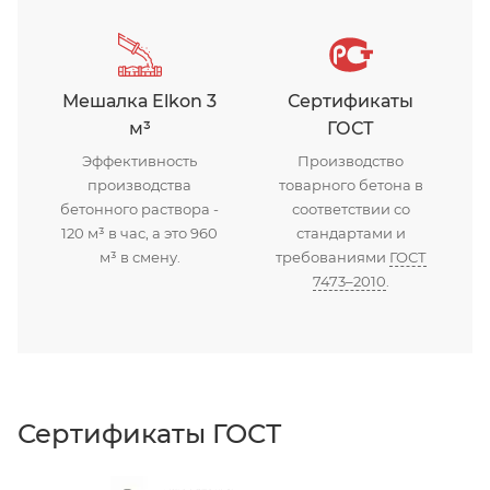
Мешалка Elkon 3
Сертификаты
м³
ГОСТ
Эффективность
Производство
производства
товарного бетона в
бетонного раствора -
соответствии со
120 м³ в час, а это 960
стандартами и
м³ в смену.
требованиями
ГОСТ
7473–2010
.
Сертификаты ГОСТ