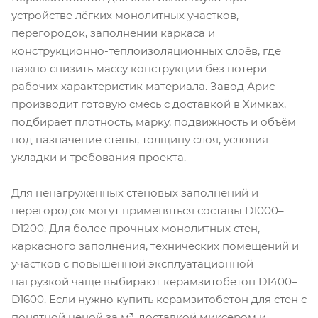
устройстве лёгких монолитных участков,
перегородок, заполнении каркаса и
конструкционно-теплоизоляционных слоёв, где
важно снизить массу конструкции без потери
рабочих характеристик материала. Завод Арис
производит готовую смесь с доставкой в Химках,
подбирает плотность, марку, подвижность и объём
под назначение стены, толщину слоя, условия
укладки и требования проекта.
Для ненагруженных стеновых заполнений и
перегородок могут применяться составы D1000–
D1200. Для более прочных монолитных стен,
каркасного заполнения, технических помещений и
участков с повышенной эксплуатационной
нагрузкой чаще выбирают керамзитобетон D1400–
D1600. Если нужно купить керамзитобетон для стен с
понятной ценой за м³, доставкой миксером и