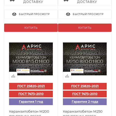
ДОСТАВКУ
ДОСТАВКУ
БЫСТРЫЙ ПРОСМОТР
БЫСТРЫЙ ПРОСМОТР
КУПИТЬ
КУПИТЬ
ГОСТ 25820–2021
ГОСТ 25820–2021
ГОСТ 7473–2010
ГОСТ 7473–2010
Гарантия 1 год
Гарантия 2 года
Керамзитобетон М200
Керамзитобетон М250