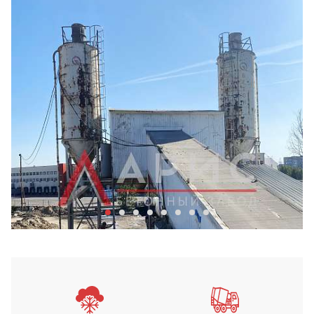
Бетонный завод Арис в Хим