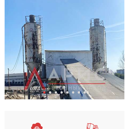
Бетонный завод Арис в Хим