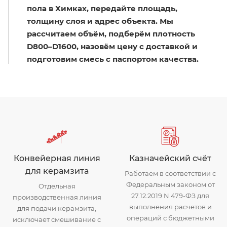
пола в Химках, передайте площадь,
толщину слоя и адрес объекта. Мы
рассчитаем объём, подберём плотность
D800–D1600, назовём цену с доставкой и
подготовим смесь с паспортом качества.
Конвейерная линия
Казначейский счёт
для керамзита
Работаем в соответствии с
Федеральным законом от
Отдельная
27.12.2019 N 479-ФЗ для
производственная линия
выполнения расчетов и
для подачи керамзита,
операций с бюджетными
исключает смешивание с