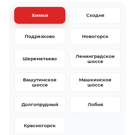
Химки
Сходня
Подрезково
Новогорск
Ленинградское
Шереметьево
шоссе
Вашутинское
Машкинское
шоссе
шоссе
Долгопрудный
Лобня
Красногорск