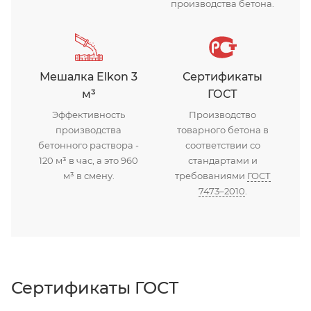
производства бетона.
Мешалка Elkon 3
Сертификаты
м³
ГОСТ
Эффективность
Производство
производства
товарного бетона в
бетонного раствора -
соответствии со
120 м³ в час, а это 960
стандартами и
м³ в смену.
требованиями
ГОСТ
7473–2010
.
Сертификаты ГОСТ