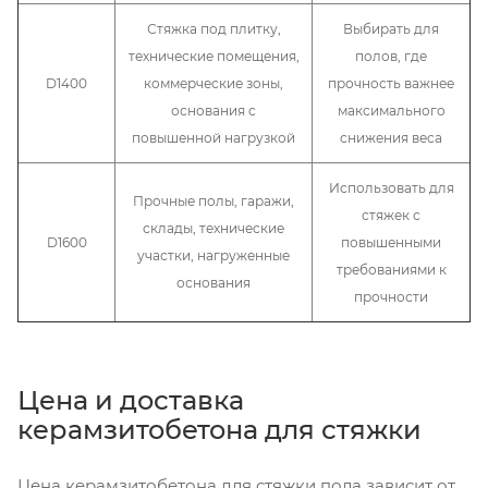
Стяжка под плитку,
Выбирать для
технические помещения,
полов, где
D1400
коммерческие зоны,
прочность важнее
основания с
максимального
повышенной нагрузкой
снижения веса
Использовать для
Прочные полы, гаражи,
стяжек с
склады, технические
D1600
повышенными
участки, нагруженные
требованиями к
основания
прочности
Цена и доставка
керамзитобетона для стяжки
Цена керамзитобетона для стяжки пола зависит от