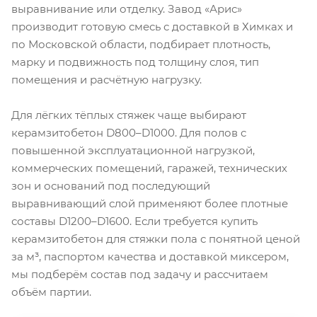
выравнивание или отделку. Завод «Арис»
производит готовую смесь с доставкой в Химках и
по Московской области, подбирает плотность,
марку и подвижность под толщину слоя, тип
помещения и расчётную нагрузку.
Для лёгких тёплых стяжек чаще выбирают
керамзитобетон D800–D1000. Для полов с
повышенной эксплуатационной нагрузкой,
коммерческих помещений, гаражей, технических
зон и оснований под последующий
выравнивающий слой применяют более плотные
составы D1200–D1600. Если требуется купить
керамзитобетон для стяжки пола с понятной ценой
за м³, паспортом качества и доставкой миксером,
мы подберём состав под задачу и рассчитаем
объём партии.