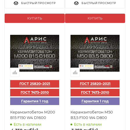
БЫСТРЫЙ ПРОСМОТР
БЫСТРЫЙ ПРОСМОТР
КУПИТЬ
КУПИТЬ
ГОСТ 25820–2021
ГОСТ 25820–2021
ГОСТ 7473–2010
ГОСТ 7473–2010
Гарантия 1 год
Гарантия 1 год
Керамзитобетон М200
Керамзитобетон М50
В15 F150 W4 D1600
В3,5 F100 W4 D800
Есть в наличии
Есть в наличии