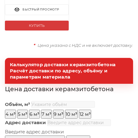
БЫСТРЫЙ ПРОСМОТР
КУПИТЬ
*
Цена указана с НДС и не включает доставку.
Калькулятор доставки керамзитобетона
Расчёт доставки по адресу, объёму и
параметрам материала
Цена доставки керамзитобетона
Объём, м³
4 м³
5 м³
6 м³
7 м³
9 м³
10 м³
12 м³
Адрес доставки
Введите адрес доставки