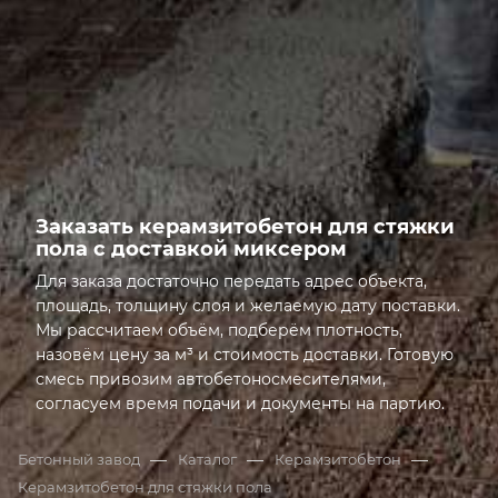
ПЛОТНОСТЬ
Заказать керамзитобетон для стяжки
пола с доставкой миксером
Для заказа достаточно передать адрес объекта,
площадь, толщину слоя и желаемую дату поставки.
Мы рассчитаем объём, подберём плотность,
назовём цену за м³ и стоимость доставки. Готовую
смесь привозим автобетоносмесителями,
согласуем время подачи и документы на партию.
Открыта грань: Заказать керамзитобетон для стяжк
—
—
—
Бетонный завод
Каталог
Керамзитобетон
Керамзитобетон для стяжки пола