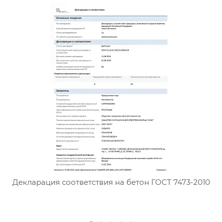
Сертификат соответствия тя
Декларация соответствия на бетон ГОСТ 7473-2010
Д