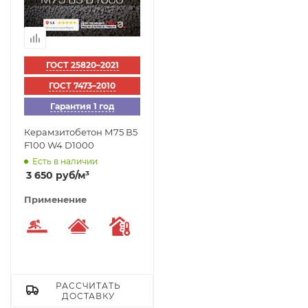
ГОСТ 25820–2021
ГОСТ 7473–2010
Гарантия 1 год
Керамзитобетон М75 В5
F100 W4 D1000
Есть в наличии
3 650
руб
/м³
Применение
Стяжка пола
Устройство кровли
Низкая теплопроводность
РАССЧИТАТЬ
ДОСТАВКУ