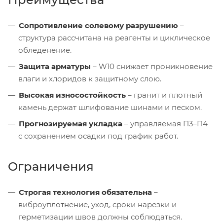
Сопротивление солевому разрушению
–
структура рассчитана на реагенты и циклическое
обледенение.
Защита арматуры
– W10 снижает проникновение
влаги и хлоридов к защитному слою.
Высокая износостойкость
– гранит и плотный
камень держат шлифование шинами и песком.
Прогнозируемая укладка
– управляемая П3–П4
с сохранением осадки под график работ.
Ограничения
Строгая технология обязательна
–
виброуплотнение, уход, сроки нарезки и
герметизации швов должны соблюдаться.