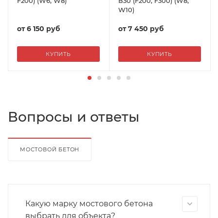
F200) (W6, W8)
В30 (F200, F300) (W8,
W10)
от
6 150 руб
от
7 450 руб
КУПИТЬ
КУПИТЬ
Вопросы и ответы
МОСТОВОЙ БЕТОН
Какую марку мостового бетона
выбрать для объекта?