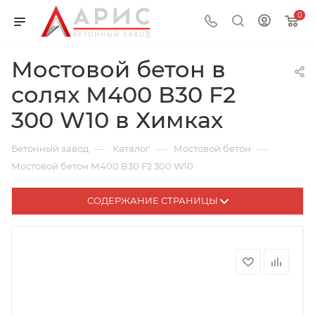
0
Мостовой бетон в
солях М400 В30 F2
300 W10 в Химках
—
—
—
Бетонный завод
Каталог
Мостовой бетон
Мостовой бетон М400 В30 F2 300 W10
СОДЕРЖАНИЕ СТРАНИЦЫ