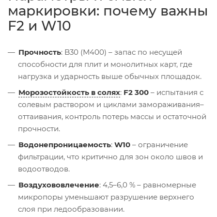
маркировки: почему важны
F2 и W10
Прочность
: B30 (М400) – запас по несущей
способности для плит и монолитных карт, где
нагрузка и ударность выше обычных площадок.
Морозостойкость в солях
:
F2 300
– испытания с
солевым раствором и циклами замораживания–
оттаивания, контроль потерь массы и остаточной
прочности.
Водонепроницаемость
:
W10
– ограничение
фильтрации, что критично для зон около швов и
водоотводов.
Воздухововлечение
: 4,5–6,0 % – равномерные
микропоры уменьшают разрушение верхнего
слоя при ледообразовании.