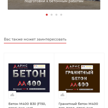
подготовки к бетонным работам
Вас также может заинтересовать
Бетон М400 В30 (F150,
Гранитный бетон М400