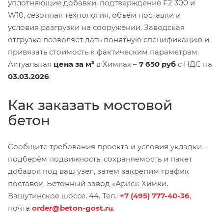
уплотняющие добавки, подтверждение F2 300 и
W10, сезонная технология, объём поставки и
условия разгрузки на сооружении. Заводская
отгрузка позволяет дать понятную спецификацию и
привязать стоимость к фактическим параметрам.
Актуальная
цена за м³
в Химках –
7 650 руб
с НДС на
03.03.2026
.
Как заказать мостовой
бетон
Сообщите требования проекта и условия укладки –
подберём подвижность, сохраняемость и пакет
добавок под ваш узел, затем закрепим график
поставок. Бетонный завод «Арис»: Химки,
Вашутинское шоссе, 44. Тел.:
+7 (495) 777-40-36
,
почта
order@beton-gost.ru
.