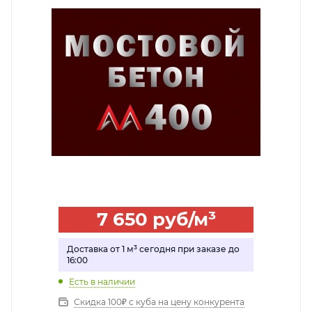
7 650
руб
/м³
Доставка от 1 м³ сегодня при заказе до
16:00
Есть в наличии
Скидка 100₽ с куба на цену конкурента