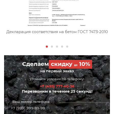
Сертификат соответствия тя
Декларация соответствия на бетон ГОСТ 7473-2010
Сделаем
скидку
10%
до
на первый заказ
Уточните условия по телефону:
+7 (495) 777-40-36
Перезвоним в течение 25 секунд!
Ваш номер телефона