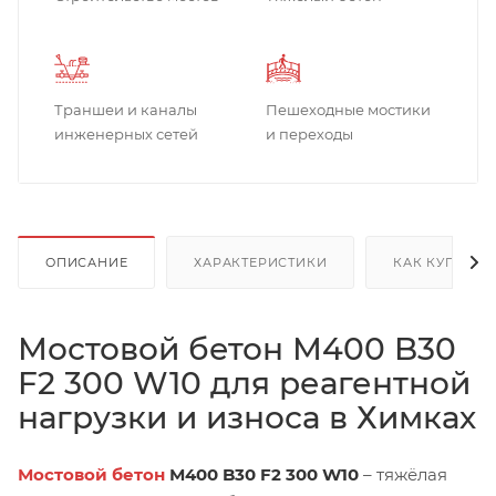
Траншеи и каналы
Пешеходные мостики
инженерных сетей
и переходы
ОПИСАНИЕ
ХАРАКТЕРИСТИКИ
КАК КУПИТЬ
Мостовой бетон М400 B30
F2 300 W10 для реагентной
нагрузки и износа в Химках
Мостовой бетон
М400 B30 F2 300 W10
– тяжёлая