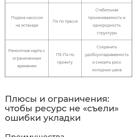
Стабильная
Подача насосом
прокачиваемость и
П4 по трассе
на эстакаде
однородность
структуры
Сохранить
Ремонтные карты с
П3–П4 по
удобоукладываемость
ограниченным
проекту
и снизить риск
временем
холодных швов
Плюсы и ограничения:
чтобы ресурс не «съели»
ошибки укладки
Преимущества