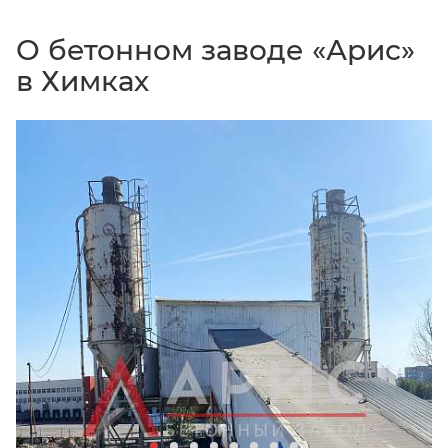
О бетонном заводе «Арис»
в Химках