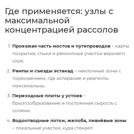
Где применяется: узлы с
максимальной
концентрацией рассолов
Проезжая часть мостов и путепроводов
– карты
покрытия, стыки и ремонтные участки верхнего
слоя.
Рампы и съезды эстакад
– наклонные зоны с
торможением, где истирание и реагенты
максимальны.
Переходные плиты у устоев
–
брызгообразование и постоянная сырость с
солями.
Водоотводные лотки, желоба, ливнёвые зоны
– локальные участки, куда стекают