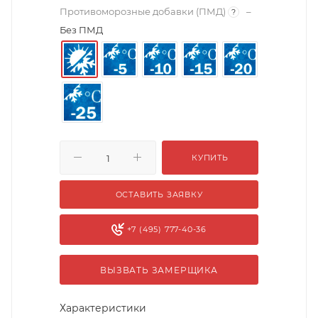
Противоморозные добавки (ПМД)
–
?
Без ПМД
КУПИТЬ
ОСТАВИТЬ ЗАЯВКУ
+7 (495) 777-40-36
ВЫЗВАТЬ ЗАМЕРЩИКА
Характеристики